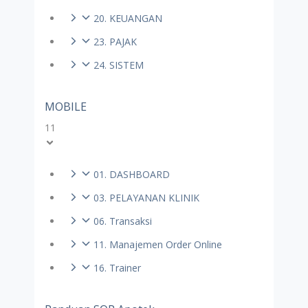
20. KEUANGAN
23. PAJAK
24. SISTEM
MOBILE
11
01. DASHBOARD
03. PELAYANAN KLINIK
06. Transaksi
11. Manajemen Order Online
16. Trainer