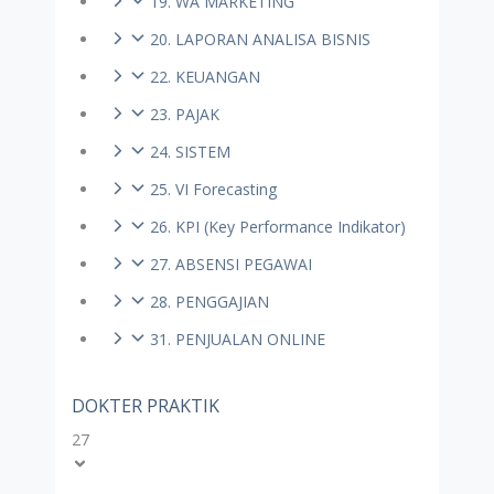
19. WA MARKETING
20. LAPORAN ANALISA BISNIS
22. KEUANGAN
23. PAJAK
24. SISTEM
25. VI Forecasting
26. KPI (Key Performance Indikator)
27. ABSENSI PEGAWAI
28. PENGGAJIAN
31. PENJUALAN ONLINE
DOKTER PRAKTIK
27