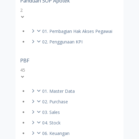
Panduan SOP Apotek
2
01. Pembagian Hak Akses Pegawai
02. Penggunaan KPI
PBF
45
01. Master Data
02. Purchase
03. Sales
04. Stock
06. Keuangan