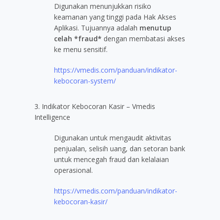
Digunakan menunjukkan risiko
keamanan yang tinggi pada Hak Akses
Aplikasi. Tujuannya adalah
menutup
celah *fraud*
dengan membatasi akses
ke menu sensitif.
https://vmedis.com/panduan/indikator-
kebocoran-system/
3. Indikator Kebocoran Kasir – Vmedis
Intelligence
Digunakan untuk mengaudit aktivitas
penjualan, selisih uang, dan setoran bank
untuk mencegah fraud dan kelalaian
operasional.
https://vmedis.com/panduan/indikator-
kebocoran-kasir/