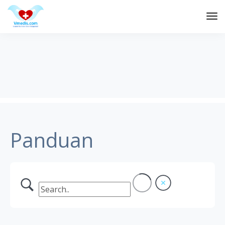
Tog
Nav
Panduan