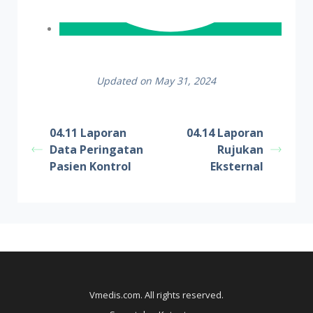
Updated on May 31, 2024
04.11 Laporan
04.14 Laporan
Data Peringatan
Rujukan
Pasien Kontrol
Eksternal
Vmedis.com. All rights reserved.