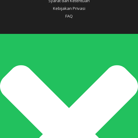
Syarat dan Ketentuan
Kebijakan Privasi
FAQ