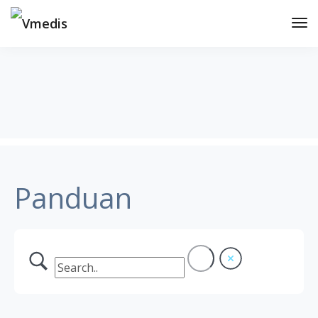
Tog
Nav
Panduan