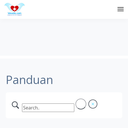
Tog
Nav
Panduan