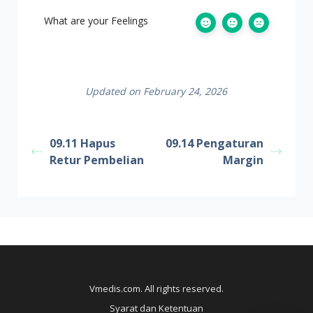
What are your Feelings
Updated on February 24, 2026
09.11 Hapus
09.14 Pengaturan
Retur Pembelian
Margin
Vmedis.com. All rights reserved.
Syarat dan Ketentuan