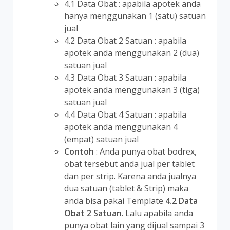
4.1 Data Obat : apabila apotek anda
hanya menggunakan 1 (satu) satuan
jual
4.2 Data Obat 2 Satuan : apabila
apotek anda menggunakan 2 (dua)
satuan jual
4.3 Data Obat 3 Satuan : apabila
apotek anda menggunakan 3 (tiga)
satuan jual
4.4 Data Obat 4 Satuan : apabila
apotek anda menggunakan 4
(empat) satuan jual
Contoh
: Anda punya obat bodrex,
obat tersebut anda jual per tablet
dan per strip. Karena anda jualnya
dua satuan (tablet & Strip) maka
anda bisa pakai Template
4.2 Data
Obat 2 Satuan
. Lalu apabila anda
punya obat lain yang dijual sampai 3