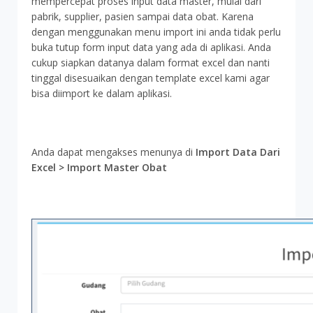
mempercepat proses input data master, mulai dari
pabrik, supplier, pasien sampai data obat. Karena
dengan menggunakan menu import ini anda tidak perlu
buka tutup form input data yang ada di aplikasi. Anda
cukup siapkan datanya dalam format excel dan nanti
tinggal disesuaikan dengan​ ​template​ ​excel​ ​kami​ ​agar​ ​
bisa​ ​diimport​ ​ke​ ​dalam​ ​aplikasi.
Anda dapat mengakses menunya di
Import Data Dari
Excel > Import Master Obat