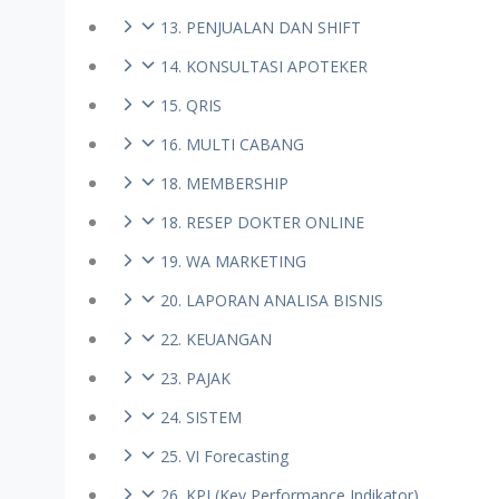
13. PENJUALAN DAN SHIFT
14. KONSULTASI APOTEKER
15. QRIS
16. MULTI CABANG
18. MEMBERSHIP
18. RESEP DOKTER ONLINE
19. WA MARKETING
20. LAPORAN ANALISA BISNIS
22. KEUANGAN
23. PAJAK
24. SISTEM
25. VI Forecasting
26. KPI (Key Performance Indikator)