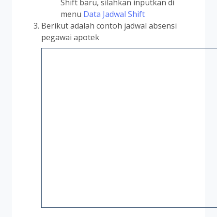
Shift baru, silahkan inputkan di
menu
Data Jadwal Shift
Berikut adalah contoh jadwal absensi
pegawai apotek