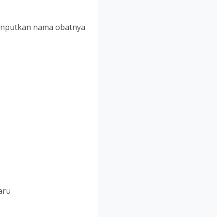
Inputkan nama obatnya
aru