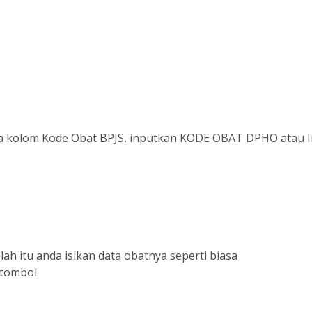
a kolom Kode Obat BPJS, inputkan KODE OBAT DPHO atau 
lah itu anda isikan data obatnya seperti biasa
k tombol