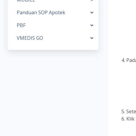
Panduan SOP Apotek
PBF
VMEDIS GO
Pad
Sete
Kli