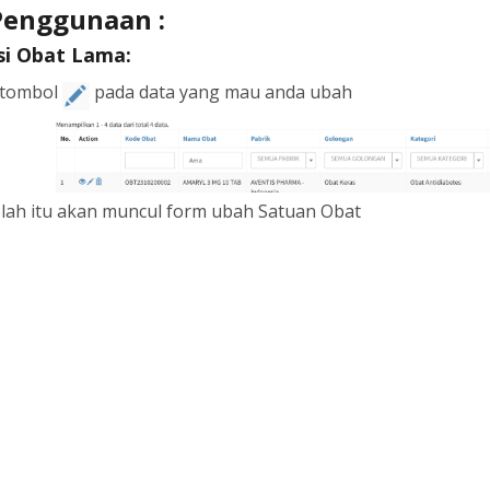
Penggunaan :
si Obat Lama:
k tombol
pada data yang mau anda ubah
elah itu akan muncul form ubah Satuan Obat