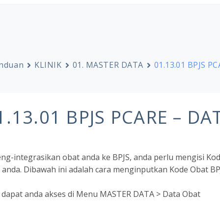
nduan
KLINIK
01. MASTER DATA
01.13.01 BPJS PC
1.13.01 BPJS PCARE – D
g-integrasikan obat anda ke BPJS, anda perlu mengisi Kod
 anda. Dibawah ini adalah cara menginputkan Kode Obat BP
dapat anda akses di Menu MASTER DATA > Data Obat