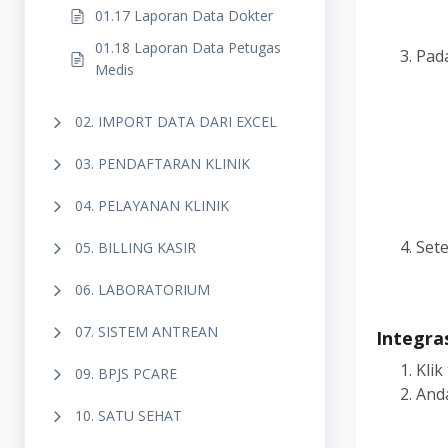
01.17 Laporan Data Dokter
01.18 Laporan Data Petugas
Pad
Medis
02. IMPORT DATA DARI EXCEL
03. PENDAFTARAN KLINIK
04. PELAYANAN KLINIK
Sete
05. BILLING KASIR
06. LABORATORIUM
07. SISTEM ANTREAN
Integra
Kli
09. BPJS PCARE
And
10. SATU SEHAT