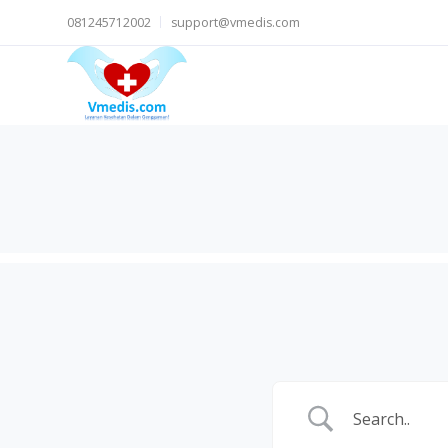
081245712002
support@vmedis.com