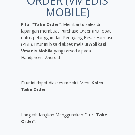
ORDER (VMEDIS
MOBILE)
Fitur “Take Order”:
Membantu sales di
lapangan membuat Purchase Order (PO) obat
untuk pelanggan dari Pedagang Besar Farmasi
(PBF). Fitur ini bisa diakses melalui
Aplikasi
Vmedis Mobile
yang tersedia pada
Handphone Android
Fitur ini dapat diakses melalui Menu
Sales –
Take Order
Langkah-langkah Menggunakan Fitur
“Take
Order”
: