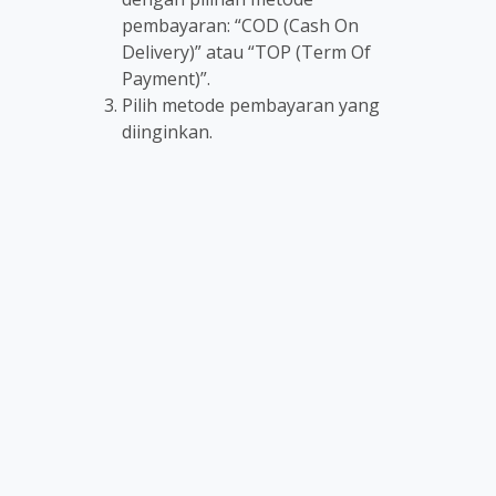
pembayaran: “COD (Cash On
Delivery)” atau “TOP (Term Of
Payment)”.
Pilih metode pembayaran yang
diinginkan.