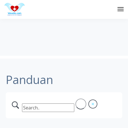
Tog
Nav
Panduan