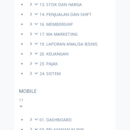
13. STOK DAN HARGA
14. PENJUALAN DAN SHIFT
16. MEMBERSHIP
17. WA MARKETING
19. LAPORAN ANALISA BISNIS
20. KEUANGAN
23. PAJAK
24. SISTEM
MOBILE
11
01. DASHBOARD
03. PELAYANAN KLINIK