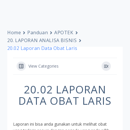
Home
Panduan
APOTEK
20. LAPORAN ANALISA BISNIS
20.02 Laporan Data Obat Laris
View Categories
20.02 LAPORAN
DATA OBAT LARIS
Laporan ini bisa anda gunakan untuk melihat obat