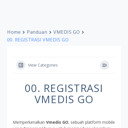
Home
Panduan
VMEDIS GO
00. REGISTRASI VMEDIS GO
View Categories
00. REGISTRASI
VMEDIS GO
Memperkenalkan
Vmedis GO
, sebuah platform mobile