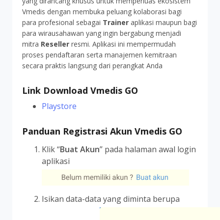
yang dirancang khusus untuk memperluas ekosistem
Vmedis dengan membuka peluang kolaborasi bagi
para profesional sebagai
Trainer
aplikasi maupun bagi
para wirausahawan yang ingin bergabung menjadi
mitra
Reseller
resmi. Aplikasi ini mempermudah
proses pendaftaran serta manajemen kemitraan
secara praktis langsung dari perangkat Anda
Link Download Vmedis GO
Playstore
Panduan Registrasi Akun Vmedis GO
Klik “
Buat Akun
” pada halaman awal login
aplikasi
Isikan data-data yang diminta berupa