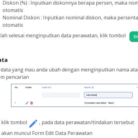
Diskon (%) : Inputkan diskonnya berapa persen, maka nomi
otomatis
Nominal Diskon : Inputkan nominal diskon, maka persentas
otomatis
lah selesai menginputkan data perawatan, klik tombol
ata
i data yang mau anda ubah dengan menginputkan nama atau
om pencarian
 klik tombol
, pada data perawatan/tindakan tersebut
u akan muncul Form Edit Data Perawatan