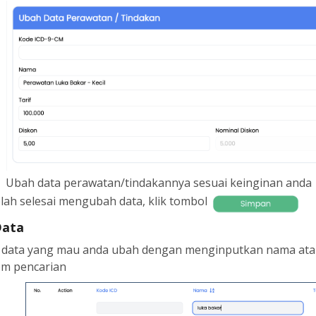
Ubah data perawatan/tindakannya sesuai keinginan anda
lah selesai mengubah data, klik tombol
Data
i data yang mau anda ubah dengan menginputkan nama atau
om pencarian