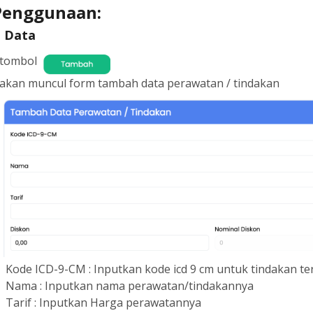
Penggunaan:
 Data
k tombol
 akan muncul form tambah data perawatan / tindakan
Kode ICD-9-CM : Inputkan kode icd 9 cm untuk tindakan te
Nama : Inputkan nama perawatan/tindakannya
Tarif : Inputkan Harga perawatannya