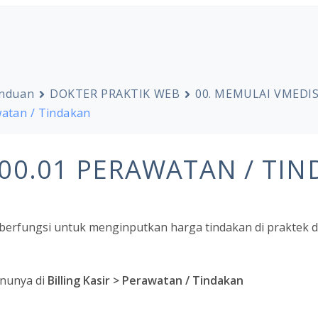
nduan
DOKTER PRAKTIK WEB
00. MEMULAI VMEDIS
watan / Tindakan
00.01 PERAWATAN / TI
 berfungsi untuk menginputkan harga tindakan di praktek 
nunya di
Billing Kasir > Perawatan / Tindakan