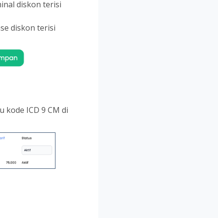
nal diskon terisi
e diskon terisi
 kode ICD 9 CM di