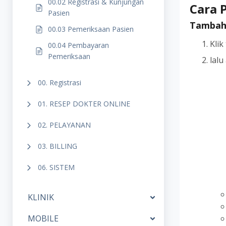
00.02 Registrasi & Kunjungan
Cara 
Pasien
Tambah
00.03 Pemeriksaan Pasien
Kli
00.04 Pembayaran
Pemeriksaan
lalu
00. Registrasi
01. RESEP DOKTER ONLINE
02. PELAYANAN
03. BILLING
06. SISTEM
KLINIK
MOBILE