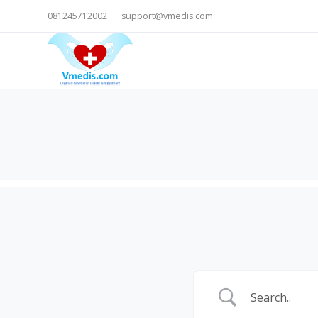
081245712002
support@vmedis.com