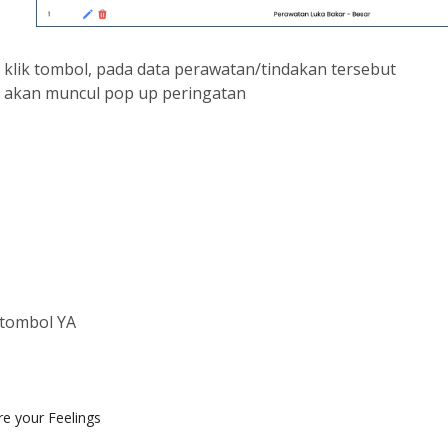
 klik tombol
, pada data perawatan/tindakan tersebut
u akan muncul pop up peringatan
 tombol YA
e your Feelings