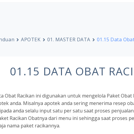
nduan
APOTEK
01. MASTER DATA
01.15 Data Oba
01.15 DATA OBAT RAC
a Obat Racikan ini digunakan untuk mengelola Paket Obat 
potek anda. Misalnya apotek anda sering menerima resep ob
pada anda selalu input satu per satu saat proses penjualan
ket Racikan Obatnya dari menu ini sehingga saat proses pe
aja nama paket racikannya.