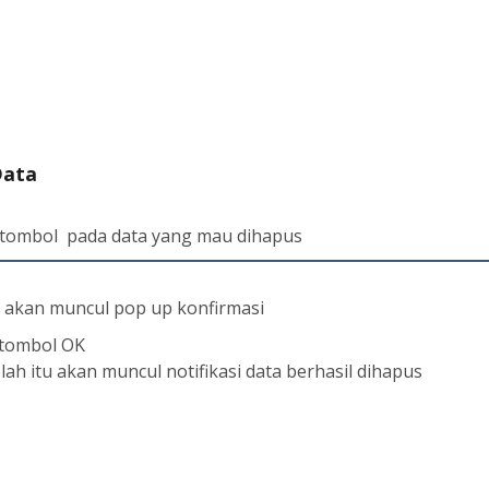
Data
k tombol
pada data yang mau dihapus
u akan muncul pop up konfirmasi
 tombol OK
lah itu akan muncul notifikasi data berhasil dihapus