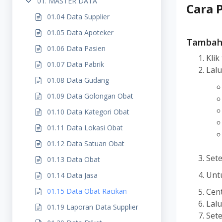
01. MASTER DATA
Cara 
01.04 Data Supplier
01.05 Data Apoteker
Tambah
01.06 Data Pasien
Kli
01.07 Data Pabrik
Lal
01.08 Data Gudang
01.09 Data Golongan Obat
01.10 Data Kategori Obat
01.11 Data Lokasi Obat
01.12 Data Satuan Obat
Set
01.13 Data Obat
Unt
01.14 Data Jasa
01.15 Data Obat Racikan
Cen
Lalu
01.19 Laporan Data Supplier
Sete