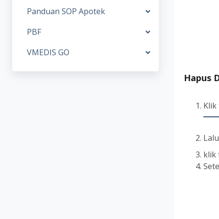
Panduan SOP Apotek
PBF
VMEDIS GO
Hapus 
Kli
Lal
klik
Sete