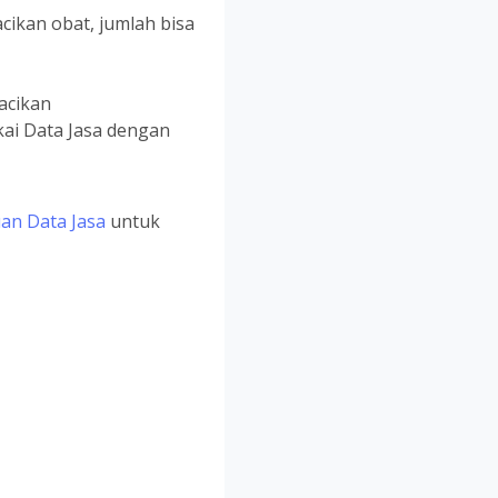
cikan obat, jumlah bisa
racikan
kai Data Jasa dengan
an Data Jasa
untuk