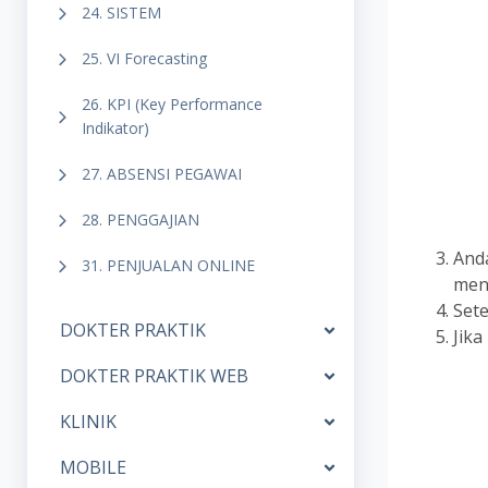
24. SISTEM
25. VI Forecasting
26. KPI (Key Performance
Indikator)
27. ABSENSI PEGAWAI
28. PENGGAJIAN
And
31. PENJUALAN ONLINE
men
Sete
DOKTER PRAKTIK
Jika
DOKTER PRAKTIK WEB
KLINIK
MOBILE