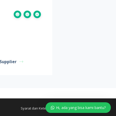
Supplier
Hi, ada yang bisa kami bantu?
Syarat dan Ketentuan
Kebijakan Privasi
FAQ