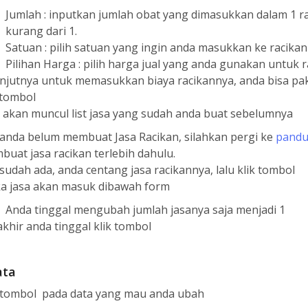
Jumlah : inputkan jumlah obat yang dimasukkan dalam 1 ra
kurang dari 1.
Satuan : pilih satuan yang ingin anda masukkan ke racikan
Pilihan Harga : pilih harga jual yang anda gunakan untuk 
anjutnya untuk memasukkan biaya racikannya, anda bisa pa
 tombol
 akan muncul list jasa yang sudah anda buat sebelumnya
 anda belum membuat Jasa Racikan, silahkan pergi ke
pandu
uat jasa racikan terlebih dahulu.
 sudah ada, anda centang jasa racikannya, lalu klik tombol
a jasa akan masuk dibawah form
Anda tinggal mengubah jumlah jasanya saja menjadi 1
khir anda tinggal klik tombol
ata
k tombol
pada data yang mau anda ubah