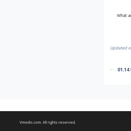
What ar
Updated o
01.14
Vmedis.com. All rights reserved.