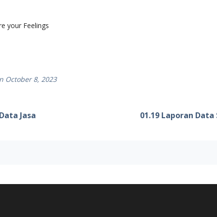
e your Feelings
n October 8, 2023
 Data Jasa
01.19 Laporan Data 