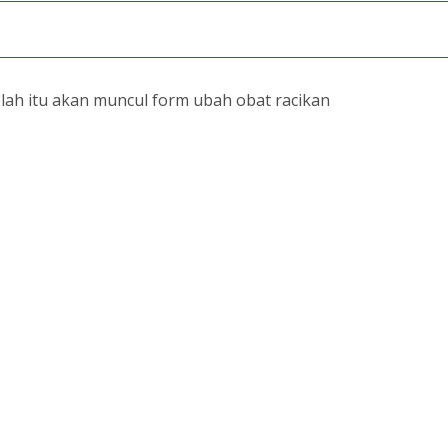
lah itu akan muncul form ubah obat racikan