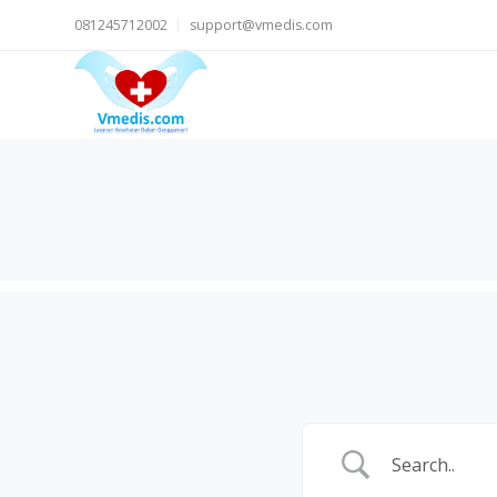
081245712002
support@vmedis.com