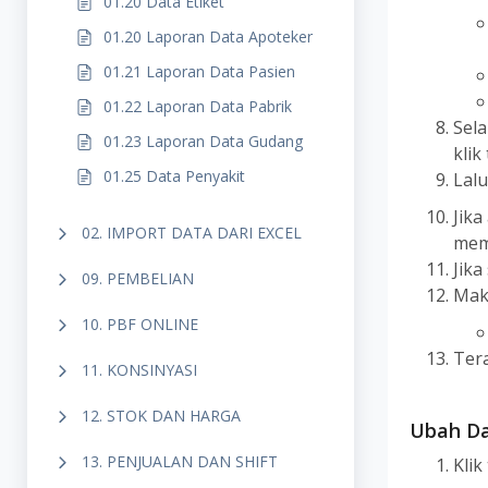
01.20 Data Etiket
01.20 Laporan Data Apoteker
01.21 Laporan Data Pasien
01.22 Laporan Data Pabrik
Sel
01.23 Laporan Data Gudang
klik
01.25 Data Penyakit
Lalu
Jika
02. IMPORT DATA DARI EXCEL
memb
Jika
09. PEMBELIAN
Mak
10. PBF ONLINE
Tera
11. KONSINYASI
12. STOK DAN HARGA
Ubah D
13. PENJUALAN DAN SHIFT
Kli