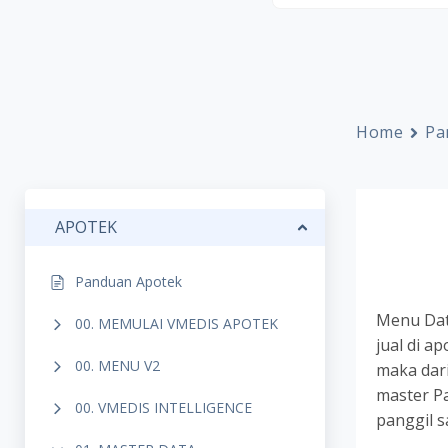
Home
Pa
APOTEK
Panduan Apotek
Menu Dat
00. MEMULAI VMEDIS APOTEK
jual di a
00. MENU V2
maka dari
master Pa
00. VMEDIS INTELLIGENCE
panggil s