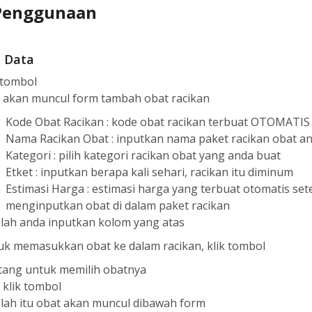
Penggunaan
 Data
k tombol
u akan muncul form tambah obat racikan
Kode Obat Racikan : kode obat racikan terbuat OTOMATIS
Nama Racikan Obat : inputkan nama paket racikan obat a
Kategori : pilih kategori racikan obat yang anda buat
Etket : inputkan berapa kali sehari, racikan itu diminum
Estimasi Harga : estimasi harga yang terbuat otomatis set
menginputkan obat di dalam paket racikan
elah anda inputkan kolom yang atas
uk memasukkan obat ke dalam racikan, klik tombol
tang untuk memilih obatnya
 klik tombol
lah itu obat akan muncul dibawah form