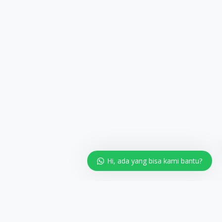
Hi, ada yang bisa kami bantu?