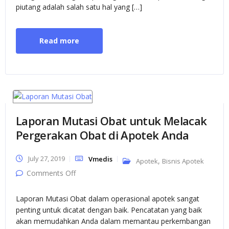
piutang adalah salah satu hal yang […]
Read more
Laporan Mutasi Obat untuk Melacak
Pergerakan Obat di Apotek Anda
July 27, 2019
Vmedis
,
Apotek
Bisnis Apotek
on Laporan Mutasi Obat untuk Melacak
Comments Off
Pergerakan Obat di Apotek Anda
Laporan Mutasi Obat dalam operasional apotek sangat
penting untuk dicatat dengan baik. Pencatatan yang baik
akan memudahkan Anda dalam memantau perkembangan