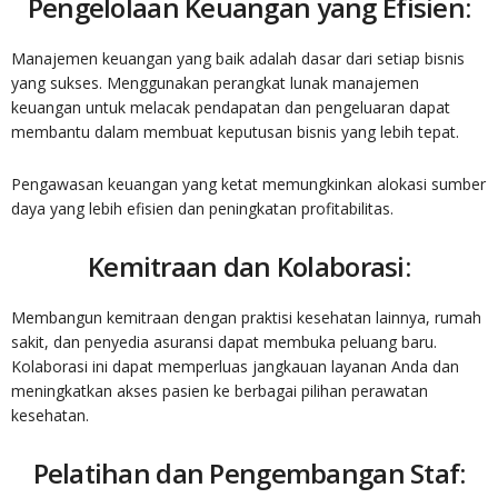
Pengelolaan Keuangan yang Efisien:
Manajemen keuangan yang baik adalah dasar dari setiap bisnis
yang sukses. Menggunakan perangkat lunak manajemen
keuangan untuk melacak pendapatan dan pengeluaran dapat
membantu dalam membuat keputusan bisnis yang lebih tepat.
Pengawasan keuangan yang ketat memungkinkan alokasi sumber
daya yang lebih efisien dan peningkatan profitabilitas.
Kemitraan dan Kolaborasi:
Membangun kemitraan dengan praktisi kesehatan lainnya, rumah
sakit, dan penyedia asuransi dapat membuka peluang baru.
Kolaborasi ini dapat memperluas jangkauan layanan Anda dan
meningkatkan akses pasien ke berbagai pilihan perawatan
kesehatan.
Pelatihan dan Pengembangan Staf: