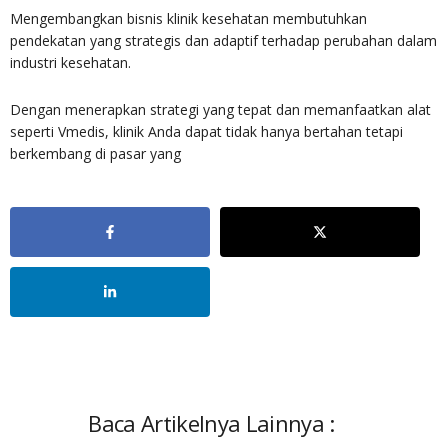
Mengembangkan bisnis klinik kesehatan membutuhkan
pendekatan yang strategis dan adaptif terhadap perubahan dalam
industri kesehatan.
Dengan menerapkan strategi yang tepat dan memanfaatkan alat
seperti Vmedis, klinik Anda dapat tidak hanya bertahan tetapi
berkembang di pasar yang
Baca Artikelnya Lainnya :