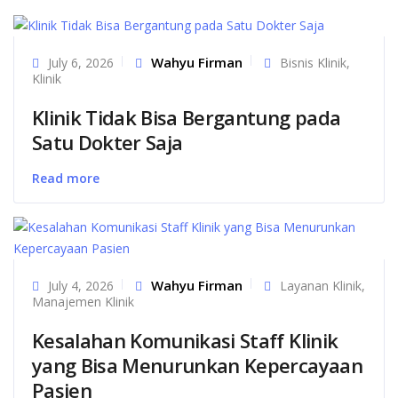
Wahyu Firman
July 6, 2026
Bisnis Klinik
,
Klinik
Klinik Tidak Bisa Bergantung pada
Satu Dokter Saja
Read more
Wahyu Firman
July 4, 2026
Layanan Klinik
,
Manajemen Klinik
Kesalahan Komunikasi Staff Klinik
yang Bisa Menurunkan Kepercayaan
Pasien