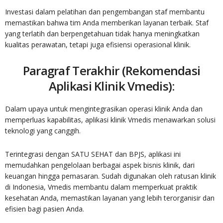
Investasi dalam pelatihan dan pengembangan staf membantu
memastikan bahwa tim Anda memberikan layanan terbaik. Staf
yang terlatih dan berpengetahuan tidak hanya meningkatkan
kualitas perawatan, tetapi juga efisiensi operasional klinik.
Paragraf Terakhir (Rekomendasi
Aplikasi Klinik Vmedis):
Dalam upaya untuk mengintegrasikan operasi klinik Anda dan
memperluas kapabilitas, aplikasi klinik Vmedis menawarkan solusi
teknologi yang canggih.
Terintegrasi dengan SATU SEHAT dan BPJS, aplikasi ini
memudahkan pengelolaan berbagai aspek bisnis klinik, dari
keuangan hingga pemasaran. Sudah digunakan oleh ratusan klinik
di Indonesia, Vmedis membantu dalam memperkuat praktik
kesehatan Anda, memastikan layanan yang lebih terorganisir dan
efisien bagi pasien Anda.