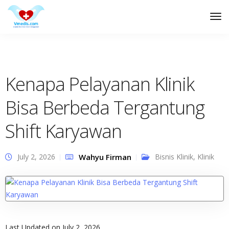
Tog
Nav
Kenapa Pelayanan Klinik
Bisa Berbeda Tergantung
Shift Karyawan
July 2, 2026
Wahyu Firman
Bisnis Klinik
,
Klinik
Last Updated on July 2, 2026