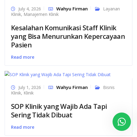
Wahyu Firman
July 4, 2026
Layanan
Klinik
,
Manajemen Klinik
Kesalahan Komunikasi Staff Klinik
yang Bisa Menurunkan Kepercayaan
Pasien
Read more
Wahyu Firman
July 1, 2026
Bisnis
Klinik
,
Klinik
SOP Klinik yang Wajib Ada Tapi
Sering Tidak Dibuat
Read more