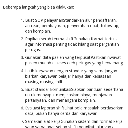
Beberapa langkah yang bisa dilakukan:
Buat SOP pelayananStandarkan alur pendaftaran,
antrean, pembayaran, penyerahan obat, follow-up,
dan komplain.
Rapikan serah terima shiftGunakan format tertulis
agar informasi penting tidak hilang saat pergantian
petugas.
Gunakan data pasien yang terpusatPastikan riwayat
pasien mudah diakses oleh petugas yang berwenang.
Latih karyawan dengan standar yang samaJangan
biarkan karyawan belajar hanya dari kebiasaan
masing-masing shift.
Buat standar komunikasiSiapkan panduan sederhana
untuk menyapa, menjelaskan biaya, menjawab
pertanyaan, dan menangani komplain.
Evaluasi laporan shiftLihat pola masalah berdasarkan
data, bukan hanya cerita dari karyawan.
Samakan alat kerjaGunakan sistem dan format kerja
yang sama agar setiap shift mengikuti alur yang