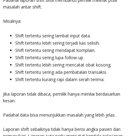
Padahal laporan shift bisa membantu pemilik melihat pola
masalah antar shift.
Misalnya:
Shift tertentu sering lambat input data.
Shift tertentu lebih sering terjadi kas selisih.
Shift tertentu sering mendapat komplain.
Shift tertentu sering lupa follow-up.
Shift tertentu lebih sering mencatat obat kosong.
Shift tertentu sering ada pembatalan transaksi.
Shift tertentu kurang rapi dalam serah terima.
Jika laporan tidak dibaca, pemilik hanya menilai berdasarkan
kesan.
Padahal data bisa menunjukkan masalah yang lebih jelas.
Laporan shift sebaiknya tidak hanya berisi angka pasien dan
pemasukan. Laporan juga perlu mencatat kendala pelayanan,