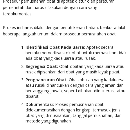
Prosedur pemusnahan obat di apotek diatur oleh peraturan
pemerintah dan harus dilakukan dengan cara yang
terdokumentasi.
Proses ini harus dilalui dengan penuh kehati-hatian, berikut adalah
beberapa langkah umum dalam prosedur pemusnahan obat:
Identifikasi Obat Kadaluarsa:
Apotek secara
berkala memeriksa stok obat untuk memastikan tidak
ada obat yang kadaluarsa atau rusak.
Segregasi Obat:
Obat-obatan yang kadaluarsa atau
rusak dipisahkan dari obat yang masih layak pakai.
Penghancuran Obat:
Obat-obatan yang kadaluarsa
atau rusak dihancurkan dengan cara yang aman dan
bertanggung jawab, seperti dibakar, diincinerasi, atau
diparut.
Dokumentasi:
Proses pemusnahan obat
didokumentasikan dengan lengkap, termasuk jenis
obat yang dimusnahkan, tanggal pemusnahan, dan
metode yang digunakan.