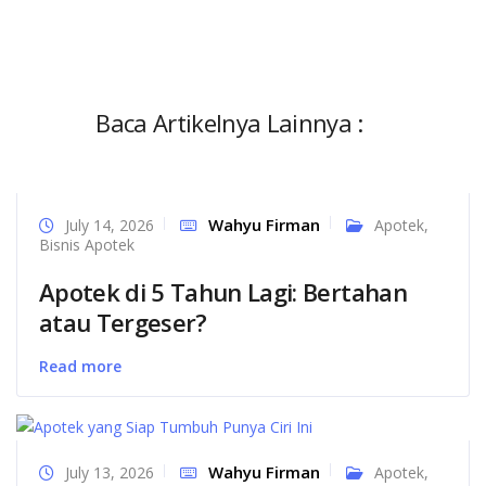
Baca Artikelnya Lainnya :
Wahyu Firman
July 14, 2026
Apotek
,
Bisnis Apotek
Apotek di 5 Tahun Lagi: Bertahan
atau Tergeser?
Read more
Wahyu Firman
July 13, 2026
Apotek
,