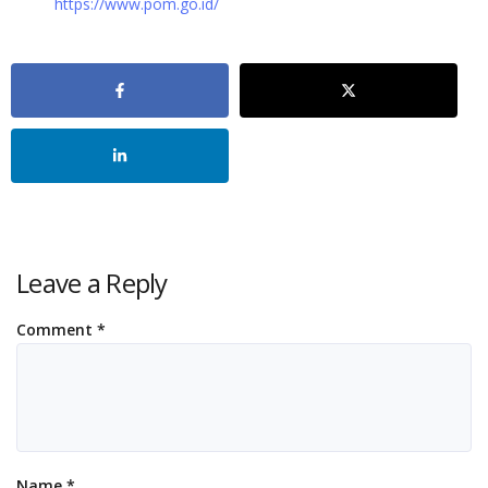
https://www.pom.go.id/
Leave a Reply
Comment
*
Name
*