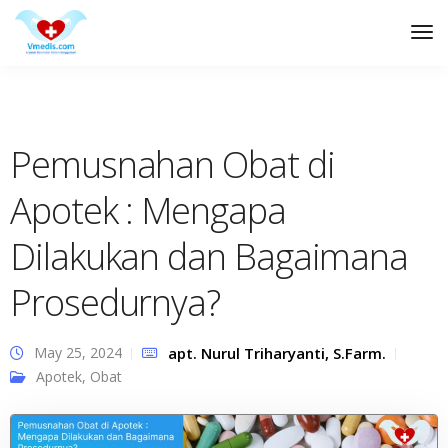
Tog
Nav
Pemusnahan Obat di
Apotek : Mengapa
Dilakukan dan Bagaimana
Prosedurnya?
May 25, 2024
apt. Nurul Triharyanti, S.Farm.
Apotek
,
Obat