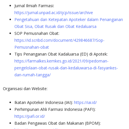
Jurnal Ilmiah Farmasi:
https://jurnal.unpad.ac.id/ijcp/issue/archive
Pengetahuan dan Ketepatan Apoteker dalam Penanganan
Obat Sisa, Obat Rusak dan Obat Kedaluarsa
SOP Pemusnahan Obat:
https://id.scribd.com/document/429846687/Sop-
Pemusnahan-obat
Tips Penanganan Obat Kadaluarsa (ED) di Apotek:
https://farmalkes.kemkes.go.id/2021/09/pedoman-
pengelolaan-obat-rusak-dan-kedaluwarsa-di-fasyankes-
dan-rumah-tangga/
Organisasi dan Website:
Ikatan Apoteker Indonesia (IAI):
https://iai.id/
Perhimpunan Ahli Farmasi Indonesia (PAFI):
https://pafi.or.id/
Badan Pengawas Obat dan Makanan (BPOM):