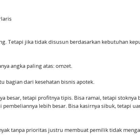
laris
ng. Tetapi jika tidak disusun berdasarkan kebutuhan kepu
anya angka paling atas: omzet.
u bagian dari kesehatan bisnis apotek.
 besar, tetapi profitnya tipis. Bisa ramai, tetapi stoknya 
i pembeliannya lebih besar. Bisa kasirnya sibuk, tetapi ua
nyak tanpa prioritas justru membuat pemilik tidak meng