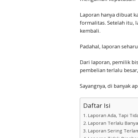
Laporan hanya dibuat ka
formalitas. Setelah itu,
kembali.
Padahal, laporan seharu
Dari laporan, pemilik b
pembelian terlalu besar,
Sayangnya, di banyak a
Daftar Isi
Laporan Ada, Tapi Tid
Laporan Terlalu Banyak
Laporan Sering Terla