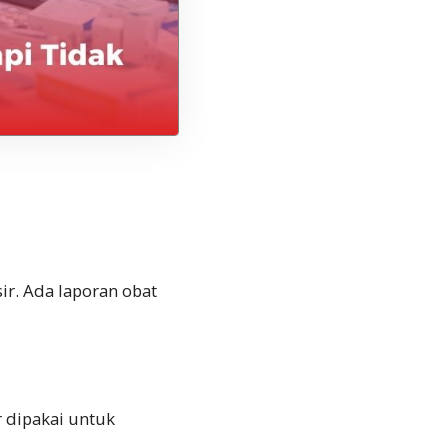
ir. Ada laporan obat
r dipakai untuk