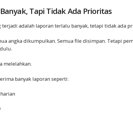
Banyak, Tapi Tidak Ada Prioritas
 terjadi adalah laporan terlalu banyak, tetapi tidak ada pri
mua angka dikumpulkan. Semua file disimpan. Tetapi pem
 dulu.
sa melelahkan.
erima banyak laporan seperti:
 harian
n