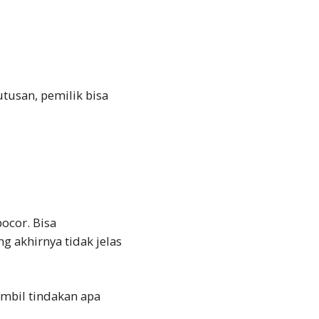
tusan, pemilik bisa
bocor. Bisa
ng akhirnya tidak jelas
ambil tindakan apa