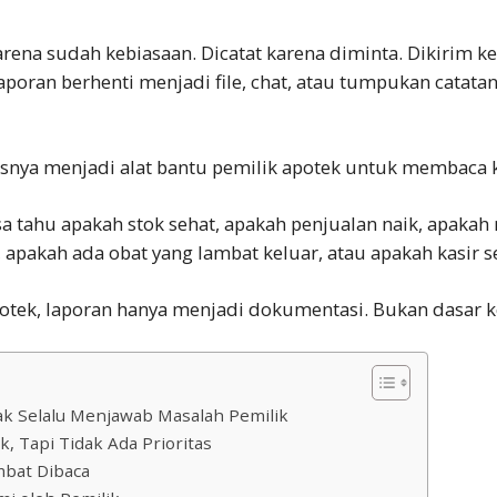
rena sudah kebiasaan. Dicatat karena diminta. Dikirim ke
 laporan berhenti menjadi file, chat, atau tumpukan catata
snya menjadi alat bantu pemilik apotek untuk membaca k
isa tahu apakah stok sehat, apakah penjualan naik, apaka
 apakah ada obat yang lambat keluar, atau apakah kasir se
potek, laporan hanya menjadi dokumentasi. Bukan dasar 
ak Selalu Menjawab Masalah Pemilik
, Tapi Tidak Ada Prioritas
mbat Dibaca