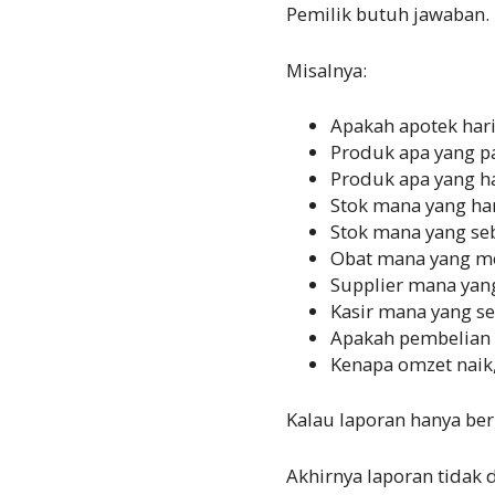
Pemilik butuh jawaban.
Misalnya:
Apakah apotek hari
Produk apa yang pa
Produk apa yang h
Stok mana yang har
Stok mana yang se
Obat mana yang me
Supplier mana yang
Kasir mana yang ser
Apakah pembelian b
Kenapa omzet naik, 
Kalau laporan hanya ber
Akhirnya laporan tidak 