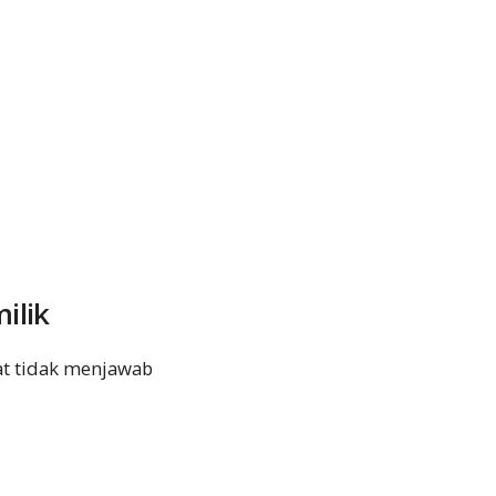
ilik
uat tidak menjawab