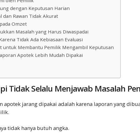
i oleh Pemilik
bung dengan Keputusan Harian
l dan Rawan Tidak Akurat
 pada Omzet
ukkan Masalah yang Harus Diwaspadai
Karena Tidak Ada Kebiasaan Evaluasi
at untuk Membantu Pemilik Mengambil Keputusan
poran Apotek Lebih Mudah Dipakai
pi Tidak Selalu Menjawab Masalah Pem
an apotek jarang dipakai adalah karena laporan yang dib
lik.
ya tidak hanya butuh angka.