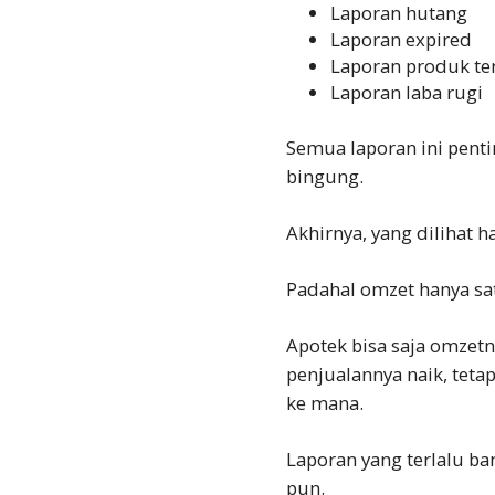
Laporan hutang
Laporan expired
Laporan produk ter
Laporan laba rugi
Semua laporan ini penti
bingung.
Akhirnya, yang dilihat h
Padahal omzet hanya sat
Apotek bisa saja omzetnya
penjualannya naik, tetap
ke mana.
Laporan yang terlalu ba
pun.