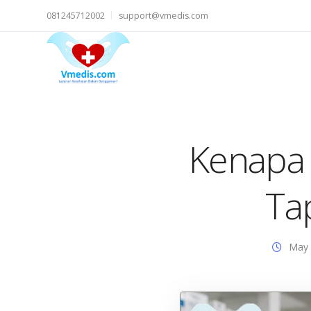
081245712002
support@vmedis.com
Kenapa 
Ta
May 