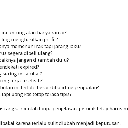
 ini untung atau hanya ramai?
ling menghasilkan profit?
anya memenuhi rak tapi jarang laku?
us segera dibeli ulang?
baiknya jangan ditambah dulu?
ndekati expired?
 sering terlambat?
ing terjadi selisih?
ulan ini terlalu besar dibanding penjualan?
tapi uang kas tetap terasa tipis?
isi angka mentah tanpa penjelasan, pemilik tetap harus m
dipakai karena terlalu sulit diubah menjadi keputusan.