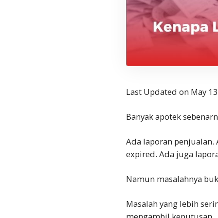
Last Updated on May 13
Banyak apotek sebenarn
Ada laporan penjualan. 
expired. Ada juga lapo
Namun masalahnya bukan
Masalah yang lebih serin
mengambil keputusan.