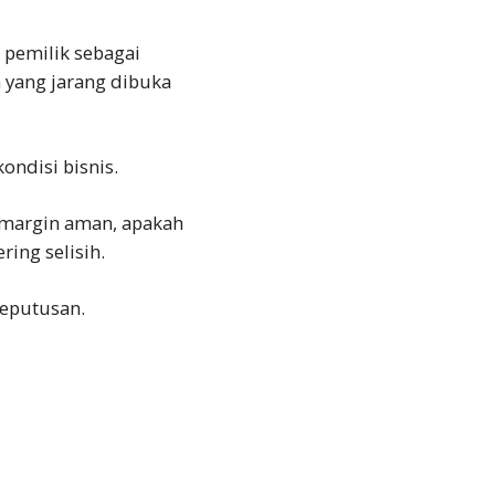
 pemilik sebagai
n yang jarang dibuka
ondisi bisnis.
h margin aman, apakah
ring selisih.
keputusan.