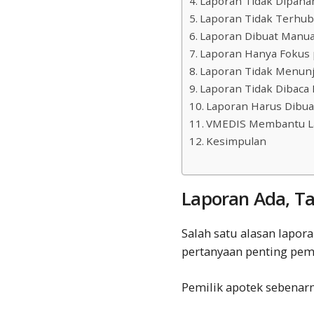
Laporan Tidak Dipaham
Laporan Tidak Terhu
Laporan Dibuat Manua
Laporan Hanya Fokus
Laporan Tidak Menunj
Laporan Tidak Dibaca 
Laporan Harus Dibu
VMEDIS Membantu La
Kesimpulan
Laporan Ada, Ta
Salah satu alasan lapor
pertanyaan penting pemi
Pemilik apotek sebenarn