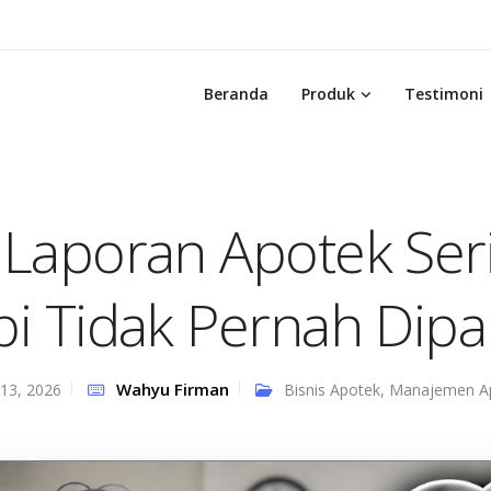
Beranda
Produk
Testimoni
Laporan Apotek Seri
pi Tidak Pernah Dipa
Wahyu Firman
13, 2026
Bisnis Apotek
,
Manajemen A