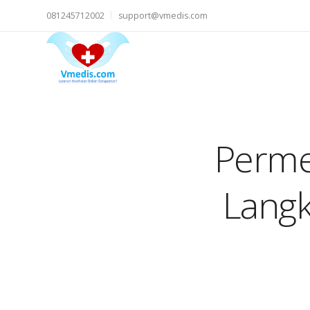
081245712002
support@vmedis.com
Perme
Langk