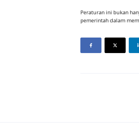
Peraturan ini bukan ha
pemerintah dalam mema