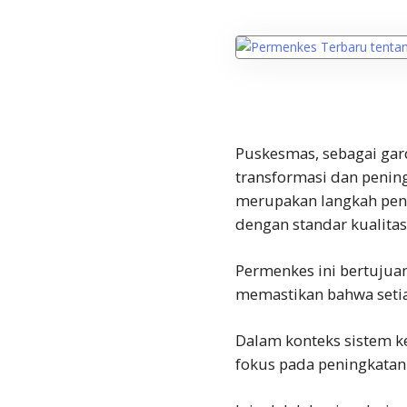
Puskesmas, sebagai gar
transformasi dan penin
merupakan langkah pent
dengan standar kualitas 
Permenkes ini bertujua
memastikan bahwa setia
Dalam konteks sistem 
fokus pada peningkatan 