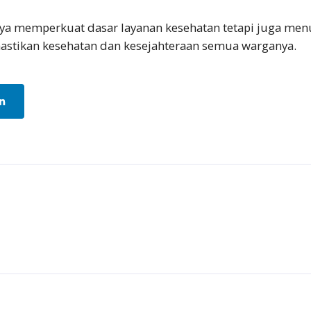
nya memperkuat dasar layanan kesehatan tetapi juga m
stikan kesehatan dan kesejahteraan semua warganya.