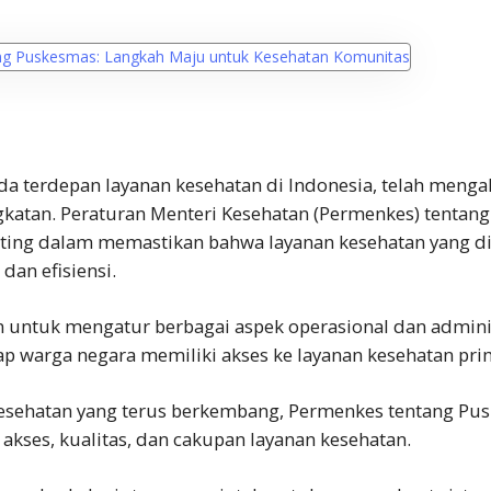
da terdepan layanan kesehatan di Indonesia, telah meng
gkatan. Peraturan Menteri Kesehatan (Permenkes) tentan
ing dalam memastikan bahwa layanan kesehatan yang di
dan efisiensi.
n untuk mengatur berbagai aspek operasional dan admini
p warga negara memiliki akses ke layanan kesehatan prim
kesehatan yang terus berkembang, Permenkes tentang 
akses, kualitas, dan cakupan layanan kesehatan.