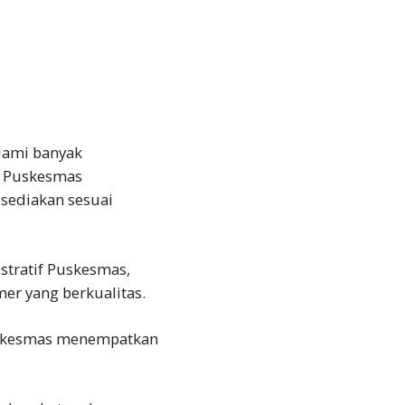
alami banyak
g Puskesmas
sediakan sesuai
stratif Puskesmas,
er yang berkualitas.
Puskesmas menempatkan