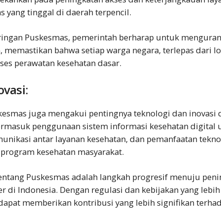
 yang tinggal di daerah terpencil.
ingan Puskesmas, pemerintah berharap untuk menguran
, memastikan bahwa setiap warga negara, terlepas dari lo
es perawatan kesehatan dasar.
ovasi:
esmas juga mengakui pentingnya teknologi dan inovasi
 termasuk penggunaan sistem informasi kesehatan digita
munikasi antar layanan kesehatan, dan pemanfaatan tekno
program kesehatan masyarakat.
ntang Puskesmas adalah langkah progresif menuju penin
r di Indonesia. Dengan regulasi dan kebijakan yang lebih 
apat memberikan kontribusi yang lebih signifikan terha