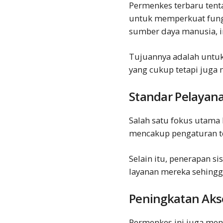
Permenkes terbaru tent
untuk memperkuat fungs
sumber daya manusia, in
Tujuannya adalah untu
yang cukup tetapi juga
Standar Pelayana
Salah satu fokus utama 
mencakup pengaturan te
Selain itu, penerapan 
layanan mereka sehing
Peningkatan Aks
Permenkes ini juga men