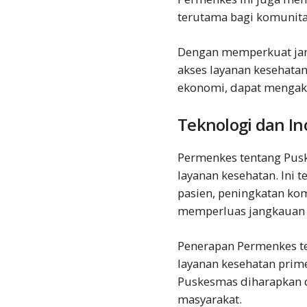
terutama bagi komunitas
Dengan memperkuat jar
akses layanan kesehatan
ekonomi, dapat mengaks
Teknologi dan In
Permenkes tentang Pusk
layanan kesehatan. Ini
pasien, peningkatan ko
memperluas jangkauan 
Penerapan Permenkes te
layanan kesehatan prime
Puskesmas diharapkan d
masyarakat.