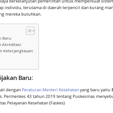
 upaya berkelanjutan pemerintah untuk memperkuat siste
p individu, terutama di daerah terpencil dan kurang 
ang mereka butuhkan.
n Baru:
 Akreditasi:
n Keterjangkauan:
:
ijakan Baru:
ali dengan
Peraturan Menteri Kesehatan
yang baru yaitu
s. Permenkes 43 tahun 2019 tentang Puskesmas menyeb
tas Pelayanan Kesehatan (Faskes)