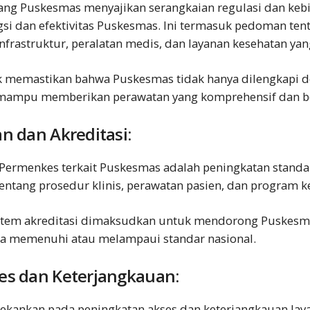
ang Puskesmas menyajikan serangkaian regulasi dan kebi
i dan efektivitas Puskesmas. Ini termasuk pedoman te
frastruktur, peralatan medis, dan layanan kesehatan yan
k memastikan bahwa Puskesmas tidak hanya dilengkapi 
 mampu memberikan perawatan yang komprehensif dan be
n dan Akreditasi:
Permenkes terkait Puskesmas adalah peningkatan standar
ntang prosedur klinis, perawatan pasien, dan program k
sistem akreditasi dimaksudkan untuk mendorong Puskes
ga memenuhi atau melampaui standar nasional.
es dan Keterjangkauan:
ekankan pada peningkatan akses dan keterjangkauan lay