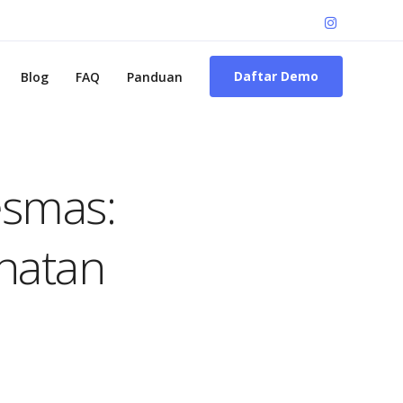
Daftar Demo
Blog
FAQ
Panduan
esmas:
hatan