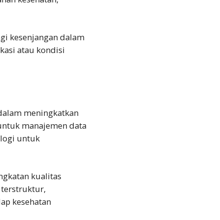
gi kesenjangan dalam
kasi atau kondisi
 dalam meningkatkan
l untuk manajemen data
logi untuk
gkatan kualitas
terstruktur,
dap kesehatan