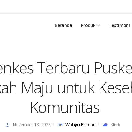
Beranda
Produk
Testimoni
nkes Terbaru Pusk
ah Maju untuk Kese
Komunitas
Wahyu Firman
November 18, 2023
Klinik