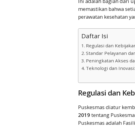
Ini adalah bagian dari
memastikan bahwa setia
perawatan kesehatan y
Daftar Isi
Regulasi dan Kebijaka
Standar Pelayanan dan
Peningkatan Akses da
Teknologi dan Inovasi
Regulasi dan Keb
Puskesmas diatur kemb
2019
tentang Puskesma
Puskesmas adalah Fasili