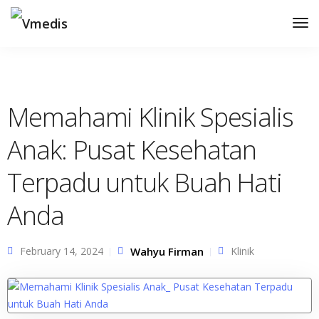
Tog
Nav
Memahami Klinik Spesialis
Anak: Pusat Kesehatan
Terpadu untuk Buah Hati
Anda
February 14, 2024
Wahyu Firman
Klinik