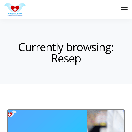
Tog
Nav
Currently browsing:
Resep