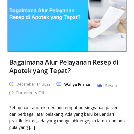
Bagaimana Alur Pelayanan Resep di
Apotek yang Tepat?
December 14, 2022
Wahyu Firman
Resep
on Bagaimana Alur Pelayanan Resep di
Comments Off
Apotek yang Tepat?
Setiap hari, apotek menjadi tempat persinggahan pasien
dari berbagai latar belakang. Ada yang baru keluar dari
praktik dokter, ada yang mengeluhkan gejala lama, dan ada
pula yang […]