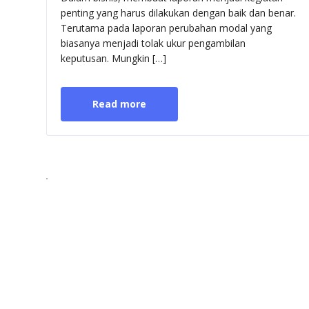
Perub
penting yang harus dilakukan dengan baik dan benar.
Moda
Terutama pada laporan perubahan modal yang
dan
Cara
biasanya menjadi tolak ukur pengambilan
Memb
keputusan. Mungkin […]
Read more