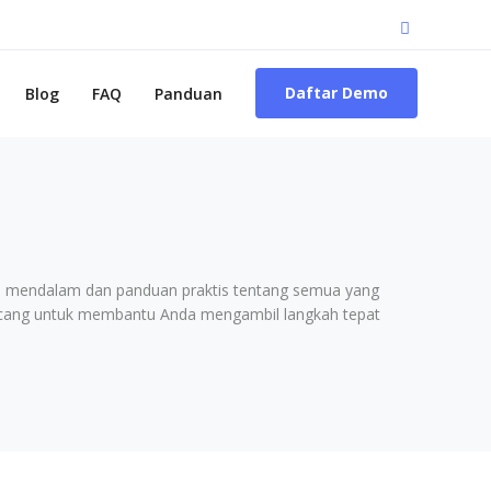
Daftar Demo
Blog
FAQ
Panduan
an mendalam dan panduan praktis tentang semua yang
irancang untuk membantu Anda mengambil langkah tepat