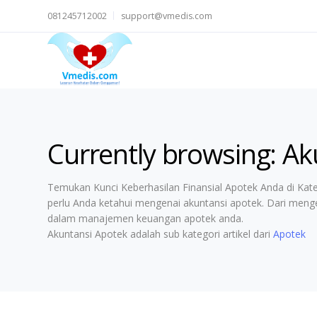
081245712002
support@vmedis.com
Currently browsing: A
Temukan Kunci Keberhasilan Finansial Apotek Anda di Ka
perlu Anda ketahui mengenai akuntansi apotek. Dari menge
dalam manajemen keuangan apotek anda.
Akuntansi Apotek adalah sub kategori artikel dari
Apotek