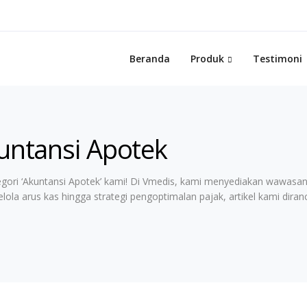
Beranda
Produk
Testimoni
kuntansi Apotek
tegori ‘Akuntansi Apotek’ kami! Di Vmedis, kami menyediakan wawas
lola arus kas hingga strategi pengoptimalan pajak, artikel kami d