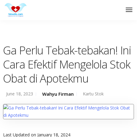
Tog
Nav
Ga Perlu Tebak-tebakan! Ini
Cara Efektif Mengelola Stok
Obat di Apotekmu
June 18, 2023
Wahyu Firman
Kartu Stok
Last Updated on January 18, 2024