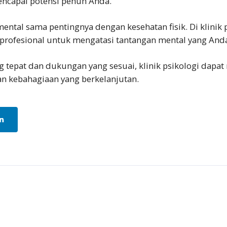
encapai potensi penuh Anda.
ntal sama pentingnya dengan kesehatan fisik. Di klinik 
ofesional untuk mengatasi tantangan mental yang Anda
 tepat dan dukungan yang sesuai, klinik psikologi dapa
an kebahagiaan yang berkelanjutan.