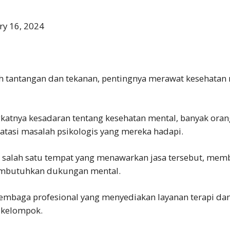
ry 16, 2024
 tantangan dan tekanan, pentingnya merawat kesehatan m
tnya kesadaran tentang kesehatan mental, banyak orang
atasi masalah psikologis yang mereka hadapi.
di salah satu tempat yang menawarkan jasa tersebut, me
membutuhkan dukungan mental.
 lembaga profesional yang menyediakan layanan terapi da
u kelompok.