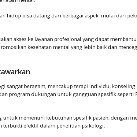
nan hidup bisa datang dari berbagai aspek, mulai dari pek
diakan akses ke layanan profesional yang dapat membantu
romosikan kesehatan mental yang lebih baik dan menceg
tawarkan
logi sangat beragam, mencakup terapi individu, konseling 
), dan program dukungan untuk gangguan spesifik sepert
ang untuk memenuhi kebutuhan spesifik pasien, dengan
h terbukti efektif dalam penelitian psikologi.