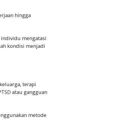
erjaan hingga
 individu mengatasi
ah kondisi menjadi
keluarga, terapi
i PTSD atau gangguan
 menggunakan metode