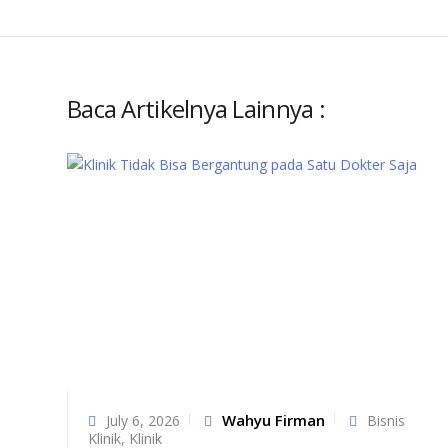
Baca Artikelnya Lainnya :
Wahyu Firman
July 6, 2026
Bisnis
Klinik
,
Klinik