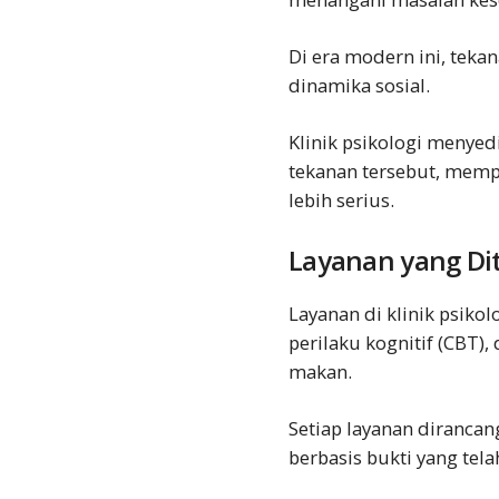
Di era modern ini, teka
dinamika sosial.
Klinik psikologi menye
tekanan tersebut, memp
lebih serius.
Layanan yang Di
Layanan di klinik psiko
perilaku kognitif (CBT
makan.
Setiap layanan diranc
berbasis bukti yang tela