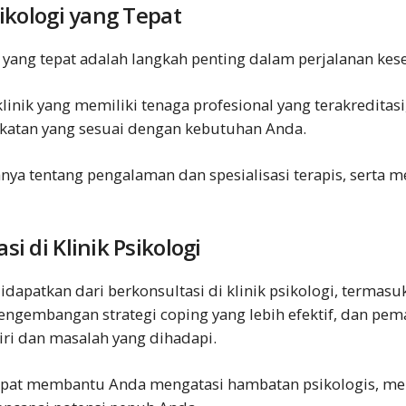
ikologi yang Tepat
i yang tepat adalah langkah penting dalam perjalanan ke
linik yang memiliki tenaga profesional yang terakreditas
atan yang sesuai dengan kebutuhan Anda.
nya tentang pengalaman dan spesialisasi terapis, serta m
i di Klinik Psikologi
idapatkan dari berkonsultasi di klinik psikologi, termas
pengembangan strategi coping yang lebih efektif, dan pe
iri dan masalah yang dihadapi.
dapat membantu Anda mengatasi hambatan psikologis,