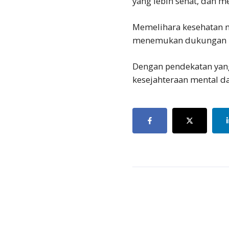
yang lebih sehat, dan m
Memelihara kesehatan me
menemukan dukungan pr
Dengan pendekatan yang
kesejahteraan mental d