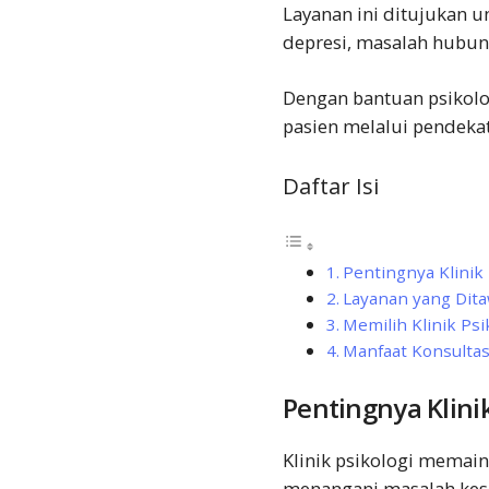
Layanan ini ditujukan 
depresi, masalah hubun
Dengan bantuan psikolog
pasien melalui pendekat
Daftar Isi
Pentingnya Klinik 
Layanan yang Dit
Memilih Klinik Psi
Manfaat Konsultasi
Pentingnya Klinik
Klinik psikologi memai
menangani masalah kes