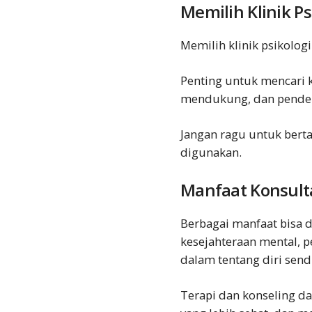
Memilih Klinik Ps
Memilih klinik psikolog
Penting untuk mencari k
mendukung, dan pendek
Jangan ragu untuk berta
digunakan.
Manfaat Konsultas
Berbagai manfaat bisa d
kesejahteraan mental, 
dalam tentang diri send
Terapi dan konseling 