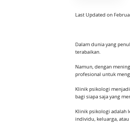
Last Updated on Februa
Dalam dunia yang penuh
terabaikan.
Namun, dengan meningka
profesional untuk meng
Klinik psikologi menja
bagi siapa saja yang 
Klinik psikologi adalah
individu, keluarga, ata