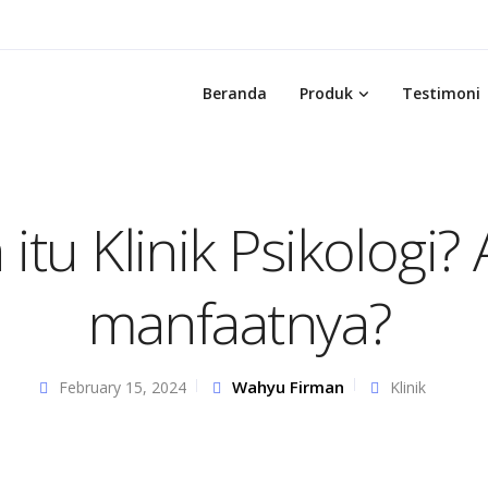
Beranda
Produk
Testimoni
 itu Klinik Psikologi?
manfaatnya?
Wahyu Firman
February 15, 2024
Klinik