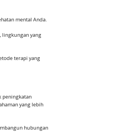
sehatan mental Anda.
i, lingkungan yang
etode terapi yang
uk peningkatan
mahaman yang lebih
 membangun hubungan