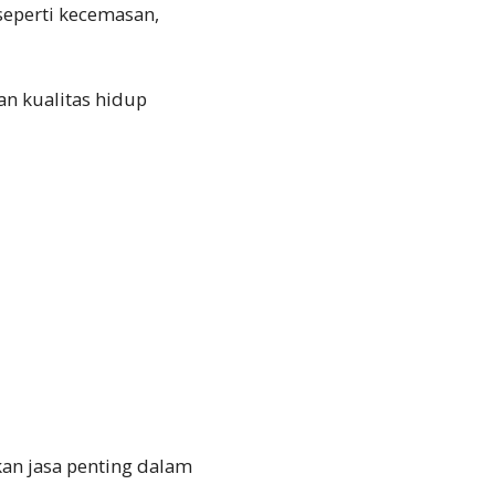
seperti kecemasan,
an kualitas hidup
kan jasa penting dalam