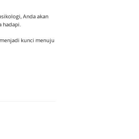
psikologi, Anda akan
 hadapi.
t menjadi kunci menuju