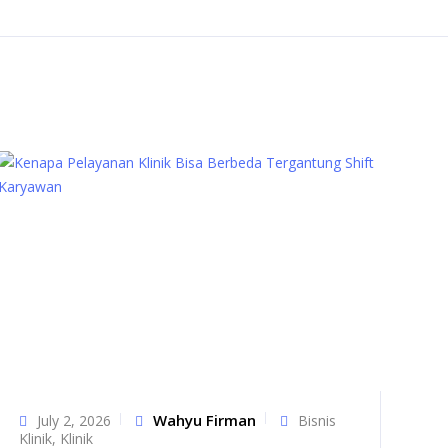
Wahyu Firman
July 2, 2026
Bisnis
Klinik
,
Klinik