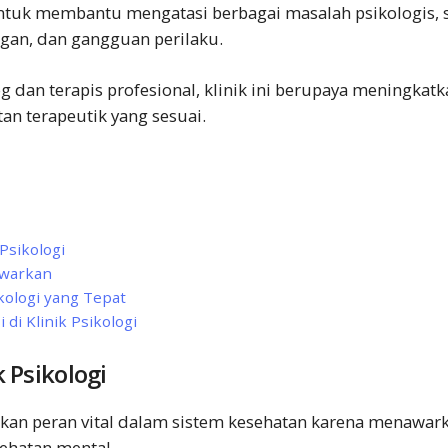
untuk membantu mengatasi berbagai masalah psikologis, 
gan, dan gangguan perilaku.
 dan terapis profesional, klinik ini berupaya meningkatk
an terapeutik yang sesuai.
Psikologi
awarkan
kologi yang Tepat
 di Klinik Psikologi
 Psikologi
nkan peran vital dalam sistem kesehatan karena menawar
ehatan mental.