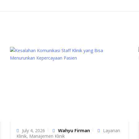
Wahyu Firman
July 4, 2026
Layanan
Klinik
,
Manajemen Klinik