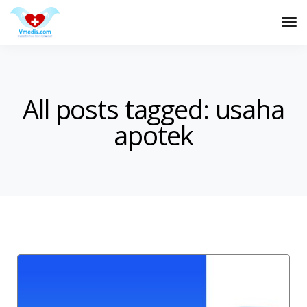
Tog
Nav
All posts tagged: usaha
apotek