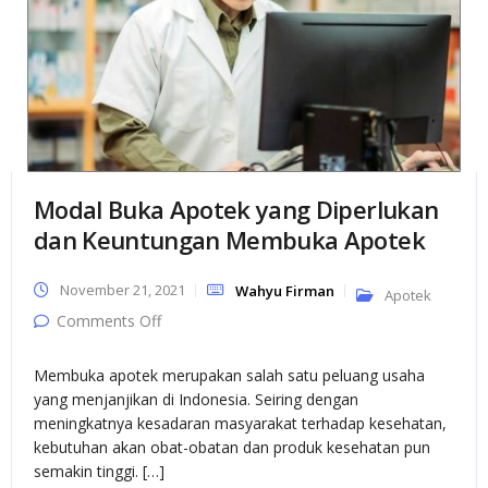
Modal Buka Apotek yang Diperlukan
dan Keuntungan Membuka Apotek
November 21, 2021
Wahyu Firman
Apotek
on Modal Buka Apotek yang Diperlukan dan
Comments Off
Keuntungan Membuka Apotek
Membuka apotek merupakan salah satu peluang usaha
yang menjanjikan di Indonesia. Seiring dengan
meningkatnya kesadaran masyarakat terhadap kesehatan,
kebutuhan akan obat-obatan dan produk kesehatan pun
semakin tinggi. […]