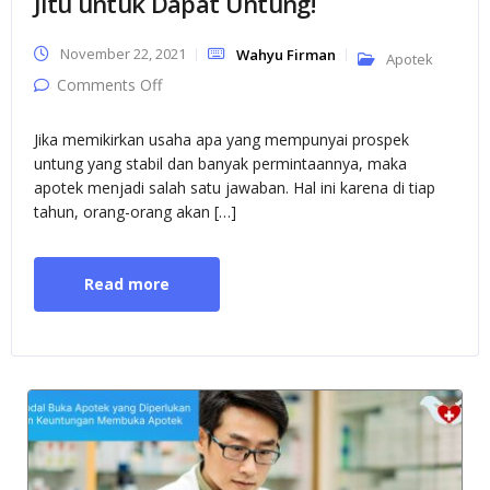
Jitu untuk Dapat Untung!
November 22, 2021
Wahyu Firman
Apotek
on Usaha Apotek untuk Pemula : Tips Jitu
Comments Off
untuk Dapat Untung!
Jika memikirkan usaha apa yang mempunyai prospek
untung yang stabil dan banyak permintaannya, maka
apotek menjadi salah satu jawaban. Hal ini karena di tiap
tahun, orang-orang akan […]
Read more