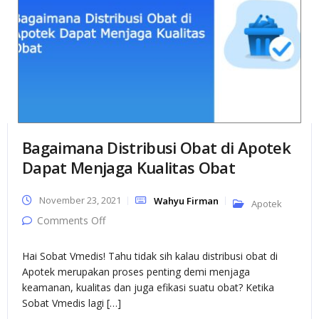
Bagaimana Distribusi Obat di Apotek
Dapat Menjaga Kualitas Obat
November 23, 2021
Wahyu Firman
Apotek
on Bagaimana Distribusi Obat di Apotek
Comments Off
Dapat Menjaga Kualitas Obat
Hai Sobat Vmedis! Tahu tidak sih kalau distribusi obat di
Apotek merupakan proses penting demi menjaga
keamanan, kualitas dan juga efikasi suatu obat? Ketika
Sobat Vmedis lagi […]