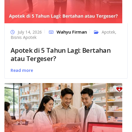
Wahyu Firman
July 14, 2026
Apotek
,
Bisnis Apotek
Apotek di 5 Tahun Lagi: Bertahan
atau Tergeser?
Read more