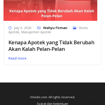
Wahyu Firman
July 9, 2026
Bisnis
Apotek
,
Manajemen Apotek
Kenapa Apotek yang Tidak Berubah
Akan Kalah Pelan-Pelan
Read more
Vmedis.com. All rights reserved.
Syarat dan Ketentuan