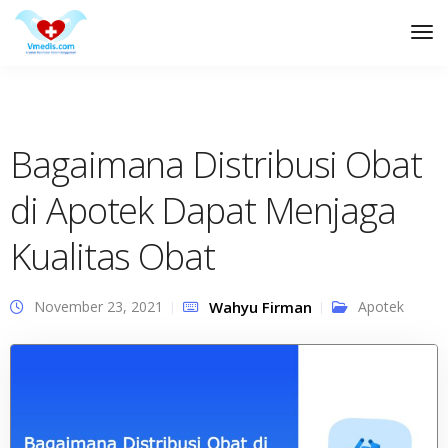
Tog
Nav
Bagaimana Distribusi Obat
di Apotek Dapat Menjaga
Kualitas Obat
November 23, 2021
Wahyu Firman
Apotek