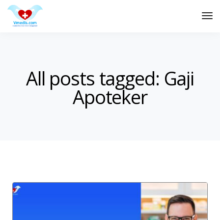
Tog
Nav
All posts tagged: Gaji
Apoteker