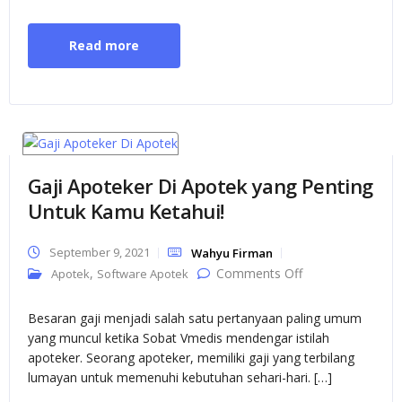
Read more
Gaji Apoteker Di Apotek yang Penting
Untuk Kamu Ketahui!
September 9, 2021
Wahyu Firman
on Gaji
,
Comments Off
Apotek
Software Apotek
Apoteker Di
Apotek yang
Penting Untuk
Besaran gaji menjadi salah satu pertanyaan paling umum
Kamu Ketahui!
yang muncul ketika Sobat Vmedis mendengar istilah
apoteker. Seorang apoteker, memiliki gaji yang terbilang
lumayan untuk memenuhi kebutuhan sehari-hari. […]