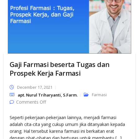
Gaji Farmasi beserta Tugas dan
Prospek Kerja Farmasi
December 17, 2021
Farmasi
apt. Nurul Triharyanti, S.Farm.
on Gaji Farmasi beserta Tugas dan Prospek
Comments Off
Kerja Farmasi
Seperti pekerjaan-pekerjaan lainnya, menjadi farmasi
adalah cita-cita yang cukup umum jika ditanyakan kepada
orang. Hal tersebut karena farmasi ini berkaitan erat
dengan obat-obatan dan bertugas untuk membantu […]