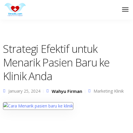
Tog
Nav
Strategi Efektif untuk
Menarik Pasien Baru ke
Klinik Anda
January 25, 2024
Wahyu Firman
Marketing Klinik