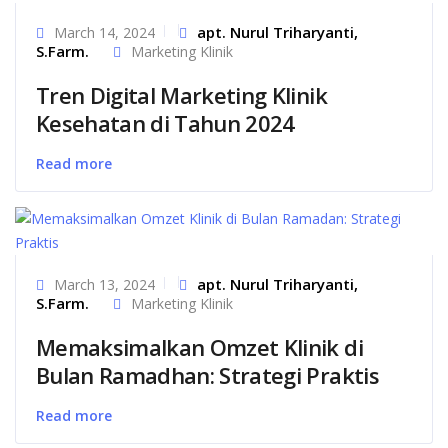
apt. Nurul Triharyanti,
March 14, 2024
S.Farm.
Marketing Klinik
Tren Digital Marketing Klinik
Kesehatan di Tahun 2024
Read more
apt. Nurul Triharyanti,
March 13, 2024
S.Farm.
Marketing Klinik
Memaksimalkan Omzet Klinik di
Bulan Ramadhan: Strategi Praktis
Read more