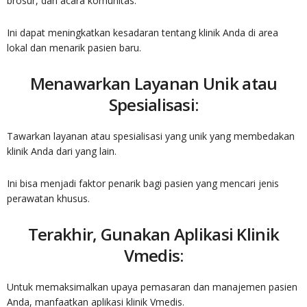
brosur, dan acara komunitas.
Ini dapat meningkatkan kesadaran tentang klinik Anda di area
lokal dan menarik pasien baru.
Menawarkan Layanan Unik atau
Spesialisasi:
Tawarkan layanan atau spesialisasi yang unik yang membedakan
klinik Anda dari yang lain.
Ini bisa menjadi faktor penarik bagi pasien yang mencari jenis
perawatan khusus.
Terakhir, Gunakan Aplikasi Klinik
Vmedis:
Untuk memaksimalkan upaya pemasaran dan manajemen pasien
Anda, manfaatkan aplikasi klinik Vmedis.