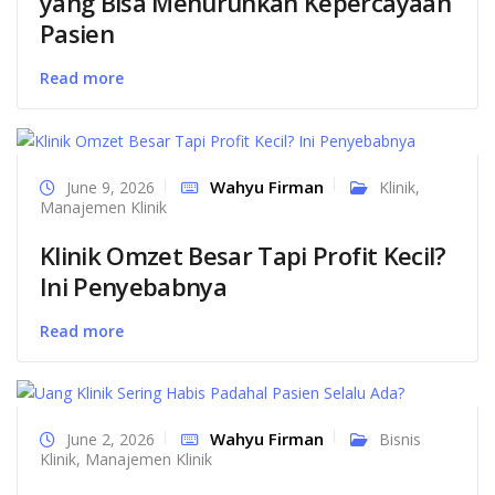
yang Bisa Menurunkan Kepercayaan
Pasien
Read more
Wahyu Firman
June 9, 2026
Klinik
,
Manajemen Klinik
Klinik Omzet Besar Tapi Profit Kecil?
Ini Penyebabnya
Read more
Wahyu Firman
June 2, 2026
Bisnis
Klinik
,
Manajemen Klinik