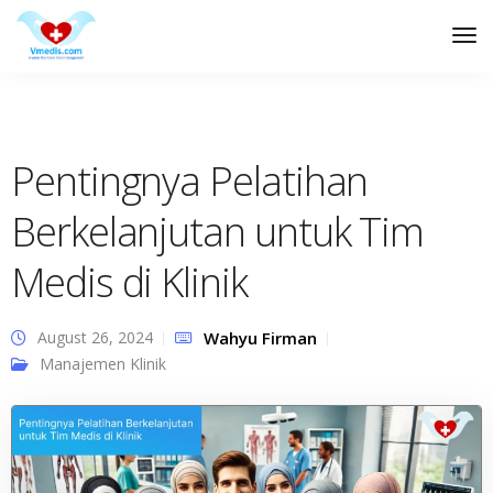
Tog
Nav
Pentingnya Pelatihan
Berkelanjutan untuk Tim
Medis di Klinik
August 26, 2024
Wahyu Firman
Manajemen Klinik