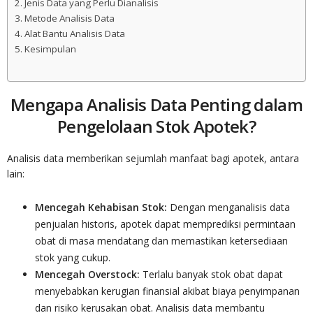
Jenis Data yang Perlu Dianalisis
Metode Analisis Data
Alat Bantu Analisis Data
Kesimpulan
Mengapa Analisis Data Penting dalam
Pengelolaan Stok Apotek?
Analisis data memberikan sejumlah manfaat bagi apotek, antara
lain:
Mencegah Kehabisan Stok:
Dengan menganalisis data
penjualan historis, apotek dapat memprediksi permintaan
obat di masa mendatang dan memastikan ketersediaan
stok yang cukup.
Mencegah Overstock:
Terlalu banyak stok obat dapat
menyebabkan kerugian finansial akibat biaya penyimpanan
dan risiko kerusakan obat. Analisis data membantu