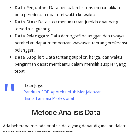
Data Penjualan:
Data penjualan historis menunjukkan
pola permintaan obat dari waktu ke waktu.
Data Stok:
Data stok menunjukkan jumlah obat yang
tersedia di gudang.
Data Pelanggan:
Data demografi pelanggan dan riwayat
pembelian dapat memberikan wawasan tentang preferensi
pelanggan.
Data Supplier:
Data tentang supplier, harga, dan waktu
pengiriman dapat membantu dalam memilih supplier yang
tepat.
Baca Juga:
Panduan SOP Apotek untuk Menjalankan
Bisnis Farmasi Profesional
Metode Analisis Data
Ada beberapa metode analisis data yang dapat digunakan dalam