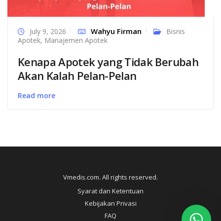
Wahyu Firman
July 9, 2026
Bisnis
Apotek
,
Manajemen Apotek
Kenapa Apotek yang Tidak Berubah
Akan Kalah Pelan-Pelan
Read more
Vmedis.com. All rights reserved.
Syarat dan Ketentuan
Kebijakan Privasi
FAQ