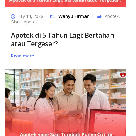
Wahyu Firman
July 14, 2026
Apotek
,
Bisnis Apotek
Apotek di 5 Tahun Lagi: Bertahan
atau Tergeser?
Read more