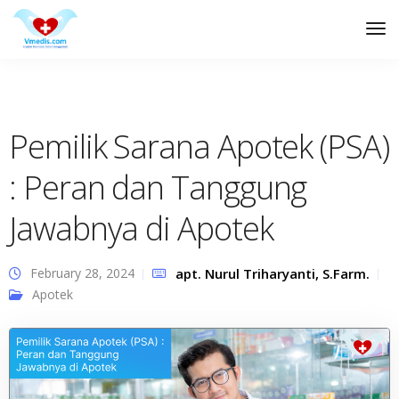
Tog
Nav
Pemilik Sarana Apotek (PSA)
: Peran dan Tanggung
Jawabnya di Apotek
February 28, 2024
apt. Nurul Triharyanti, S.Farm.
Apotek