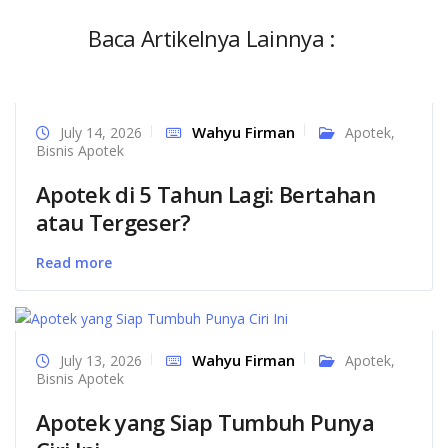
Baca Artikelnya Lainnya :
Wahyu Firman
July 14, 2026
Apotek
,
Bisnis Apotek
Apotek di 5 Tahun Lagi: Bertahan
atau Tergeser?
Read more
Wahyu Firman
July 13, 2026
Apotek
,
Bisnis Apotek
Apotek yang Siap Tumbuh Punya