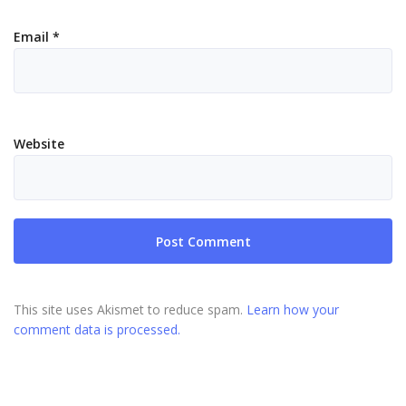
Email
*
Website
This site uses Akismet to reduce spam.
Learn how your
comment data is processed.