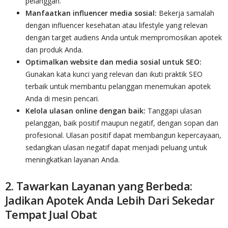
pelanggan.
Manfaatkan influencer media sosial:
Bekerja samalah
dengan influencer kesehatan atau lifestyle yang relevan
dengan target audiens Anda untuk mempromosikan apotek
dan produk Anda.
Optimalkan website dan media sosial untuk SEO:
Gunakan kata kunci yang relevan dan ikuti praktik SEO
terbaik untuk membantu pelanggan menemukan apotek
Anda di mesin pencari.
Kelola ulasan online dengan baik:
Tanggapi ulasan
pelanggan, baik positif maupun negatif, dengan sopan dan
profesional. Ulasan positif dapat membangun kepercayaan,
sedangkan ulasan negatif dapat menjadi peluang untuk
meningkatkan layanan Anda.
2. Tawarkan Layanan yang Berbeda:
Jadikan Apotek Anda Lebih Dari Sekedar
Tempat Jual Obat