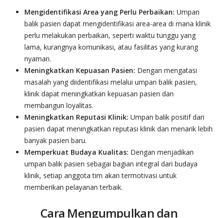
Mengidentifikasi Area yang Perlu Perbaikan:
Umpan
balik pasien dapat mengidentifikasi area-area di mana klinik
perlu melakukan perbaikan, seperti waktu tunggu yang
lama, kurangnya komunikasi, atau fasilitas yang kurang
nyaman.
Meningkatkan Kepuasan Pasien:
Dengan mengatasi
masalah yang diidentifikasi melalui umpan balik pasien,
klinik dapat meningkatkan kepuasan pasien dan
membangun loyalitas.
Meningkatkan Reputasi Klinik:
Umpan balik positif dari
pasien dapat meningkatkan reputasi klinik dan menarik lebih
banyak pasien baru.
Memperkuat Budaya Kualitas:
Dengan menjadikan
umpan balik pasien sebagai bagian integral dari budaya
klinik, setiap anggota tim akan termotivasi untuk
memberikan pelayanan terbaik.
Cara Mengumpulkan dan