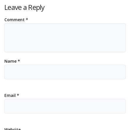
Leave a Reply
Comment
*
Name
*
Email
*
Website