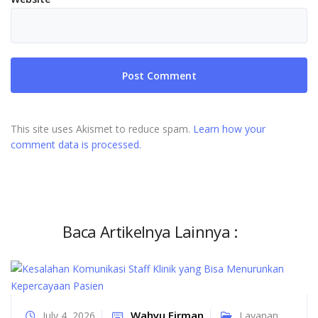
This site uses Akismet to reduce spam.
Learn how your
comment data is processed.
Baca Artikelnya Lainnya :
Wahyu Firman
July 4, 2026
Layanan