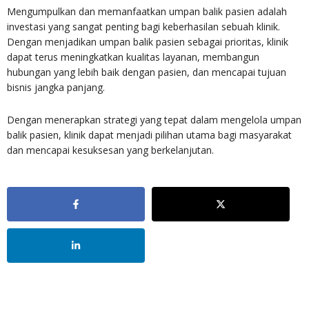
Mengumpulkan dan memanfaatkan umpan balik pasien adalah
investasi yang sangat penting bagi keberhasilan sebuah klinik.
Dengan menjadikan umpan balik pasien sebagai prioritas, klinik
dapat terus meningkatkan kualitas layanan, membangun
hubungan yang lebih baik dengan pasien, dan mencapai tujuan
bisnis jangka panjang.
Dengan menerapkan strategi yang tepat dalam mengelola umpan
balik pasien, klinik dapat menjadi pilihan utama bagi masyarakat
dan mencapai kesuksesan yang berkelanjutan.