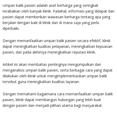
Umpan balik pasien adalah aset berharga yang seringkali
terabaikan oleh banyak klinik. Padahal, informasi yang didapat dari
pasien dapat memberikan wawasan berharga tentang apa yang
berjalan dengan baik di klinik dan di mana saja yang perlu
diperbaiki.
Dengan memanfaatkan umpan balik pasien secara efektif, klinik
dapat meningkatkan kualitas pelayanan, meningkatkan kepuasan
pasien, dan pada akhirnya meningkatkan reputasi klinik.
Artikel ini akan membahas pentingnya mengumpulkan dan
menganalisis umpan balik pasien, serta berbagai cara yang dapat
dilakukan oleh klinik untuk mengimplementasikan umpan balik
tersebut guna meningkatkan kualitas layanan.
Dengan memahami bagaimana cara memanfaatkan umpan balik
pasien, klinik dapat membangun hubungan yang lebih kuat
dengan pasien dan menjadi pilihan utama bagi masyarakat.