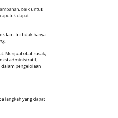
tambahan, baik untuk
 apotek dapat
k lain. Ini tidak hanya
ng.
at. Menjual obat rusak,
ksi administratif,
us dalam pengelolaan
apa langkah yang dapat