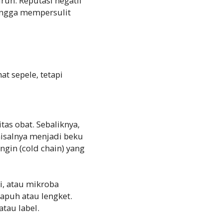
run. Reputasi negatif
hingga mempersulit
at sepele, tetapi
as obat. Sebaliknya,
misalnya menjadi beku
ngin (cold chain) yang
i, atau mikroba
apuh atau lengket.
tau label.