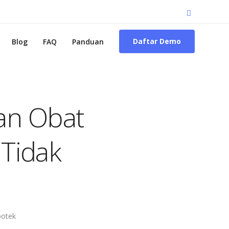
Daftar Demo
Blog
FAQ
Panduan
an Obat
Tidak
potek