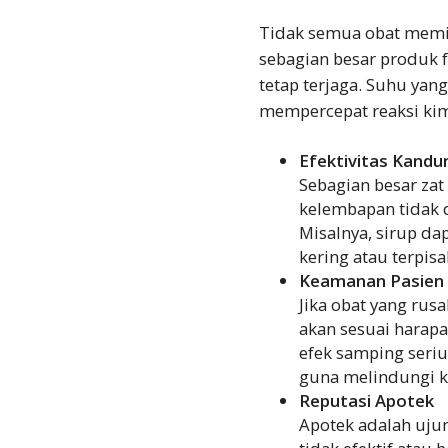
Tidak semua obat memil
sebagian besar produk 
tetap terjaga. Suhu yang
mempercepat reaksi kim
Efektivitas Kandu
Sebagian besar zat
kelembapan tidak 
Misalnya, sirup da
kering atau terpisa
Keamanan Pasien
Jika obat yang rus
akan sesuai harap
efek samping seriu
guna melindungi k
Reputasi Apotek
Apotek adalah uju