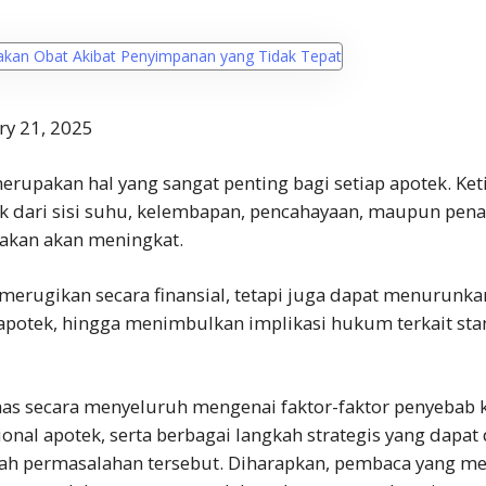
ry 21, 2025
erupakan hal yang sangat penting bagi setiap apotek. Ke
k dari sisi suhu, kelembapan, pencahayaan, maupun pe
akan akan meningkat.
 merugikan secara finansial, tetapi juga dapat menurunka
potek, hingga menimbulkan implikasi hukum terkait st
has secara menyeluruh mengenai faktor-faktor penyebab 
nal apotek, serta berbagai langkah strategis yang dapat
ah permasalahan tersebut. Diharapkan, pembaca yang m