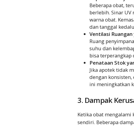
Beberapa obat, teru
berlebih. Sinar U
warna obat. Kemas
dan tanggal kedalu
Ventilasi Ruangan
Ruang penyimpanan
suhu dan kelembapa
bisa terperangkap
Penataan Stok y
Jika apotek tidak m
dengan konsisten, 
ini meningkatkan 
3. Dampak Kerus
Ketika obat mengalami k
sendiri. Beberapa dampa