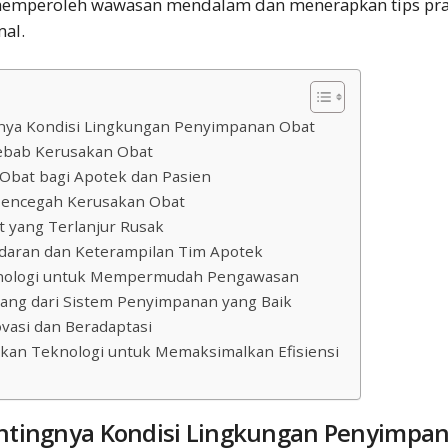
 memperoleh wawasan mendalam dan menerapkan tips pra
mal.
nya Kondisi Lingkungan Penyimpanan Obat
yebab Kerusakan Obat
Obat bagi Apotek dan Pasien
Mencegah Kerusakan Obat
t yang Terlanjur Rusak
daran dan Keterampilan Tim Apotek
nologi untuk Mempermudah Pengawasan
jang dari Sistem Penyimpanan yang Baik
ovasi dan Beradaptasi
tkan Teknologi untuk Memaksimalkan Efisiensi
tingnya Kondisi Lingkungan Penyimpa