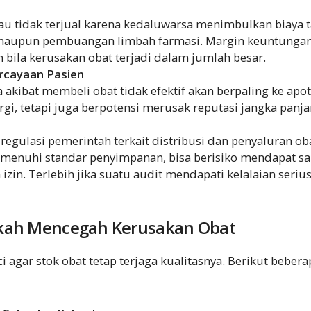
au tidak terjual karena kedaluwarsa menimbulkan biaya 
maupun pembuangan limbah farmasi. Margin keuntungan
 bila kerusakan obat terjadi dalam jumlah besar.
rcayaan Pasien
akibat membeli obat tidak efektif akan berpaling ke apote
rgi, tetapi juga berpotensi merusak reputasi jangka panja
 regulasi pemerintah terkait distribusi dan penyaluran ob
menuhi standar penyimpanan, bisa berisiko mendapat san
izin. Terlebih jika suatu audit mendapati kelalaian seri
kah Mencegah Kerusakan Obat
 agar stok obat tetap terjaga kualitasnya. Berikut beber