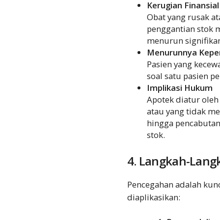
Kerugian Finansial
Obat yang rusak at
penggantian stok 
menurun signifikan
Menurunnya Kepe
Pasien yang kecewa 
soal satu pasien pe
Implikasi Hukum
Apotek diatur oleh
atau yang tidak me
hingga pencabutan 
stok.
4. Langkah-Lang
Pencegahan adalah kunci
diaplikasikan: