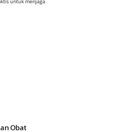
ktis untuk menjaga
nan Obat