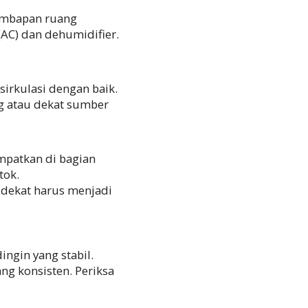
embapan ruang
(AC) dan dehumidifier.
sirkulasi dengan baik.
ng atau dekat sumber
mpatkan di bagian
tok.
 dekat harus menjadi
ingin yang stabil.
ng konsisten. Periksa