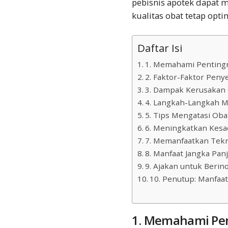
pebisnis apotek dapat
kualitas obat tetap opti
Daftar Isi
1. Memahami Penting
2. Faktor-Faktor Pen
3. Dampak Kerusakan 
4. Langkah-Langkah 
5. Tips Mengatasi Oba
6. Meningkatkan Kesa
7. Memanfaatkan Tek
8. Manfaat Jangka Pan
9. Ajakan untuk Berin
10. Penutup: Manfaa
1. Memahami Pen