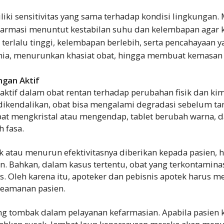
iki sensitivitas yang sama terhadap kondisi lingkungan.
farmasi menuntut kestabilan suhu dan kelembapan agar 
 terlalu tinggi, kelembapan berlebih, serta pencahayaan y
ia, menurunkan khasiat obat, hingga membuat kemasan 
ngan Aktif
 aktif dalam obat rentan terhadap perubahan fisik dan kim
dikendalikan, obat bisa mengalami degradasi sebelum ta
pat mengkristal atau mengendap, tablet berubah warna, 
h fasa.
ak atau menurun efektivitasnya diberikan kepada pasien, ha
an. Bahkan, dalam kasus tertentu, obat yang terkontamin
s. Oleh karena itu, apoteker dan pebisnis apotek harus me
eamanan pasien.
ng tombak dalam pelayanan kefarmasian. Apabila pasien 