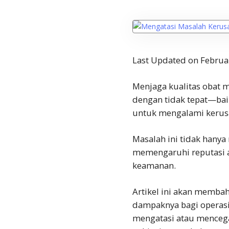
Last Updated on Februa
Menjaga kualitas obat m
dengan tidak tepat—bai
untuk mengalami kerus
Masalah ini tidak hanya
memengaruhi reputasi a
keamanan.
Artikel ini akan memba
dampaknya bagi operasio
mengatasi atau menceg