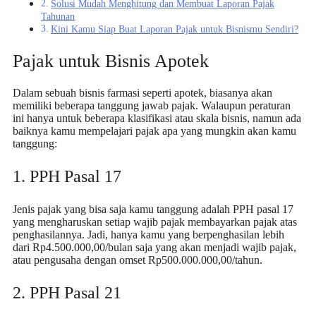
Solusi Mudah Menghitung dan Membuat Laporan Pajak
Tahunan
Kini Kamu Siap Buat Laporan Pajak untuk Bisnismu Sendiri?
Pajak untuk Bisnis Apotek
Dalam sebuah bisnis farmasi seperti apotek, biasanya akan
memiliki beberapa tanggung jawab pajak. Walaupun peraturan
ini hanya untuk beberapa klasifikasi atau skala bisnis, namun ada
baiknya kamu mempelajari pajak apa yang mungkin akan kamu
tanggung:
1. PPH Pasal 17
Jenis pajak yang bisa saja kamu tanggung adalah PPH pasal 17
yang mengharuskan setiap wajib pajak membayarkan pajak atas
penghasilannya. Jadi, hanya kamu yang berpenghasilan lebih
dari Rp4.500.000,00/bulan saja yang akan menjadi wajib pajak,
atau pengusaha dengan omset Rp500.000.000,00/tahun.
2. PPH Pasal 21