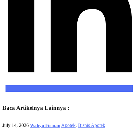
Baca Artikelnya Lainnya :
July 14, 2026
Apotek
,
Bisnis Apotek
Wahyu Firman