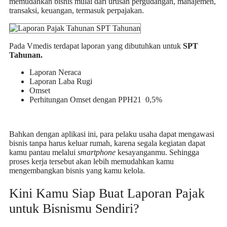
memudahkan bisnis mulai dari urusan pergudangan, manajemen,
transaksi, keuangan, termasuk perpajakan.
Pada Vmedis terdapat laporan yang dibutuhkan untuk
SPT
Tahunan.
Laporan Neraca
Laporan Laba Rugi
Omset
Perhitungan Omset dengan PPH21 0,5%
Bahkan dengan aplikasi ini, para pelaku usaha dapat mengawasi
bisnis tanpa harus keluar rumah, karena segala kegiatan dapat
kamu pantau melalui
smartphone
kesayanganmu. Sehingga
proses kerja tersebut akan lebih memudahkan kamu
mengembangkan bisnis yang kamu kelola.
Kini Kamu Siap Buat Laporan Pajak
untuk Bisnismu Sendiri?