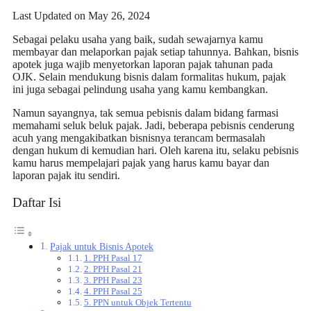
Last Updated on May 26, 2024
Sebagai pelaku usaha yang baik, sudah sewajarnya kamu
membayar dan melaporkan pajak setiap tahunnya. Bahkan, bisnis
apotek juga wajib menyetorkan
laporan pajak tahunan
pada
OJK. Selain mendukung bisnis dalam formalitas hukum, pajak
ini juga sebagai pelindung usaha yang kamu kembangkan.
Namun sayangnya, tak semua pebisnis dalam bidang farmasi
memahami seluk beluk pajak. Jadi, beberapa pebisnis cenderung
acuh yang mengakibatkan bisnisnya terancam bermasalah
dengan hukum di kemudian hari. Oleh karena itu, selaku pebisnis
kamu harus mempelajari pajak yang harus kamu bayar dan
laporan pajak itu sendiri.
Daftar Isi
Pajak untuk Bisnis Apotek
1. PPH Pasal 17
2. PPH Pasal 21
3. PPH Pasal 23
4. PPH Pasal 25
5. PPN untuk Objek Tertentu