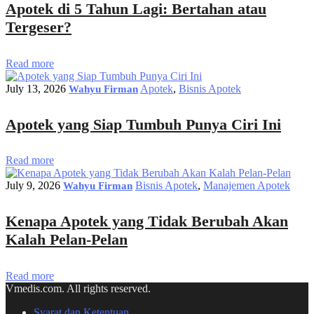
Apotek di 5 Tahun Lagi: Bertahan atau
Tergeser?
Read more
July 13, 2026
Apotek
,
Bisnis Apotek
Wahyu Firman
Apotek yang Siap Tumbuh Punya Ciri Ini
Read more
July 9, 2026
Bisnis Apotek
,
Manajemen Apotek
Wahyu Firman
Kenapa Apotek yang Tidak Berubah Akan
Kalah Pelan-Pelan
Read more
Vmedis.com. All rights reserved.
Syarat dan Ketentuan