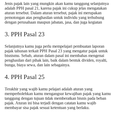
Jenis pajak lain yang mungkin akan kamu tanggung selanjutnya
adalah PPH pasal 21, karena pajak ini cukup jelas mengatakan
aturan tersebut. Dalam aturan tersebut, pajak ini merupakan
pemotongan atas penghasilan untuk individu yang terhubung
dengan perusahaan maupun jabatan, jasa, dan juga kegiatan
3. PPH Pasal 23
Selanjutnya kamu juga perlu mempelajari pembuatan
laporan
pajak tahunan
terkait PPH Pasal 23 yang mengatur pajak untuk
bisnismu. Sebab, aturan dalam pasal ini membahas mengenai
penghasilan dari pihak lain, baik dalam bentuk dividen, royalti,
bunga, biaya sewa, dan lain sebagainya.
4. PPH Pasal 25
Terakhir yang wajib kamu pelajari adalah aturan yang
memperbolehkan kamu mengangsur kewajiban pajak yang kamu
tanggung dengan tujuan tidak memberatkan bisnis pada beban
pajak. Aturan ini bisa terjadi dengan catatan kamu wajib
membayar sisa pajak sesuai ketentuan yang berlaku.