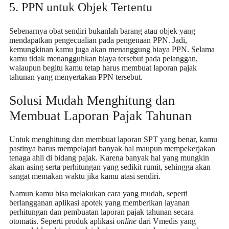
5. PPN untuk Objek Tertentu
Sebenarnya obat sendiri bukanlah barang atau objek yang
mendapatkan pengecualian pada pengenaan PPN. Jadi,
kemungkinan kamu juga akan menanggung biaya PPN. Selama
kamu tidak menangguhkan biaya tersebut pada pelanggan,
walaupun begitu kamu tetap harus membuat
laporan pajak
tahunan
yang menyertakan PPN tersebut.
Solusi Mudah Menghitung dan
Membuat
Laporan Pajak Tahunan
Untuk menghitung dan membuat laporan SPT yang benar, kamu
pastinya harus mempelajari banyak hal maupun mempekerjakan
tenaga ahli di bidang pajak. Karena banyak hal yang mungkin
akan asing serta perhitungan yang sedikit rumit, sehingga akan
sangat memakan waktu jika kamu atasi sendiri.
Namun kamu bisa melakukan cara yang mudah, seperti
berlangganan aplikasi apotek yang memberikan layanan
perhitungan dan pembuatan
laporan pajak tahunan
secara
otomatis. Seperti produk aplikasi
online
dari Vmedis yang