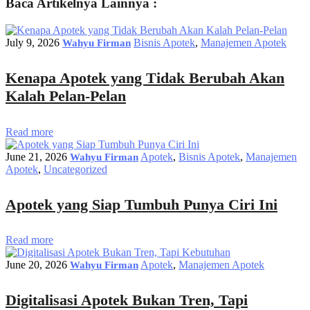
Baca Artikelnya Lainnya :
July 9, 2026
Bisnis Apotek
,
Manajemen Apotek
Wahyu Firman
Kenapa Apotek yang Tidak Berubah Akan
Kalah Pelan-Pelan
Read more
June 21, 2026
Apotek
,
Bisnis Apotek
,
Manajemen
Wahyu Firman
Apotek
,
Uncategorized
Apotek yang Siap Tumbuh Punya Ciri Ini
Read more
June 20, 2026
Apotek
,
Manajemen Apotek
Wahyu Firman
Digitalisasi Apotek Bukan Tren, Tapi