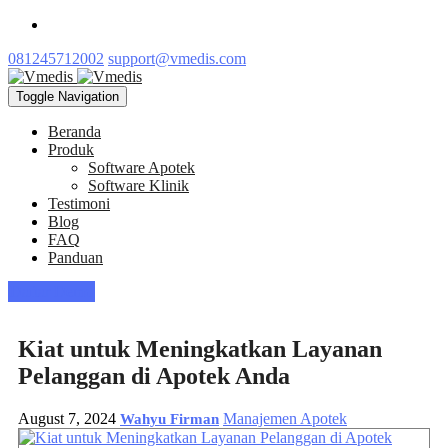
081245712002
support@vmedis.com
Toggle Navigation
Beranda
Produk
Software Apotek
Software Klinik
Testimoni
Blog
FAQ
Panduan
Daftar Demo
Kiat untuk Meningkatkan Layanan
Pelanggan di Apotek Anda
August 7, 2024
Manajemen Apotek
Wahyu Firman