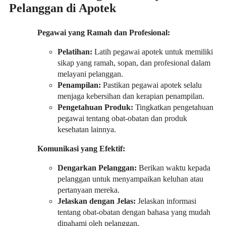
Pelanggan di Apotek
Pegawai yang Ramah dan Profesional:
Pelatihan:
Latih pegawai apotek untuk memiliki
sikap yang ramah, sopan, dan profesional dalam
melayani pelanggan.
Penampilan:
Pastikan pegawai apotek selalu
menjaga kebersihan dan kerapian penampilan.
Pengetahuan Produk:
Tingkatkan pengetahuan
pegawai tentang obat-obatan dan produk
kesehatan lainnya.
Komunikasi yang Efektif:
Dengarkan Pelanggan:
Berikan waktu kepada
pelanggan untuk menyampaikan keluhan atau
pertanyaan mereka.
Jelaskan dengan Jelas:
Jelaskan informasi
tentang obat-obatan dengan bahasa yang mudah
dipahami oleh pelanggan.