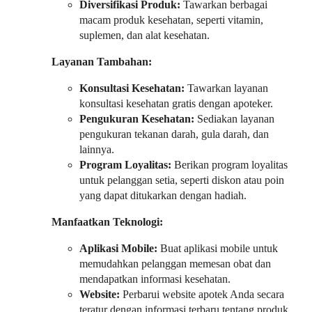
Diversifikasi Produk:
Tawarkan berbagai
macam produk kesehatan, seperti vitamin,
suplemen, dan alat kesehatan.
Layanan Tambahan:
Konsultasi Kesehatan:
Tawarkan layanan
konsultasi kesehatan gratis dengan apoteker.
Pengukuran Kesehatan:
Sediakan layanan
pengukuran tekanan darah, gula darah, dan
lainnya.
Program Loyalitas:
Berikan program loyalitas
untuk pelanggan setia, seperti diskon atau poin
yang dapat ditukarkan dengan hadiah.
Manfaatkan Teknologi:
Aplikasi Mobile:
Buat aplikasi mobile untuk
memudahkan pelanggan memesan obat dan
mendapatkan informasi kesehatan.
Website:
Perbarui website apotek Anda secara
teratur dengan informasi terbaru tentang produk