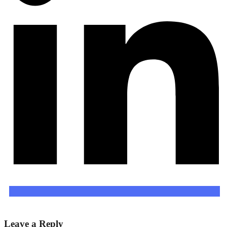
Leave a Reply