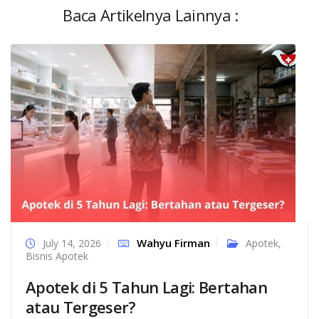
Baca Artikelnya Lainnya :
Wahyu Firman
July 14, 2026
Apotek
,
Bisnis Apotek
Apotek di 5 Tahun Lagi: Bertahan
atau Tergeser?