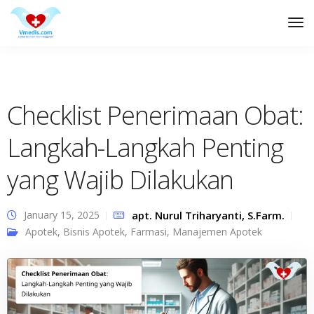
Tog
Nav
Checklist Penerimaan Obat:
Langkah-Langkah Penting
yang Wajib Dilakukan
January 15, 2025
apt. Nurul Triharyanti, S.Farm.
Apotek
,
Bisnis Apotek
,
Farmasi
,
Manajemen Apotek