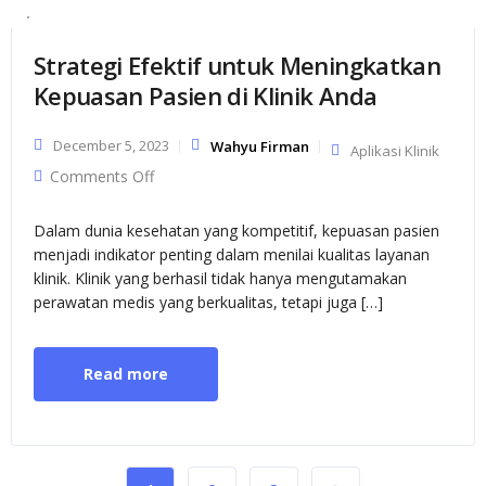
Strategi Efektif untuk Meningkatkan
Kepuasan Pasien di Klinik Anda
December 5, 2023
Wahyu Firman
Aplikasi Klinik
on Strategi Efektif untuk Meningkatkan
Comments Off
Kepuasan Pasien di Klinik Anda
Dalam dunia kesehatan yang kompetitif, kepuasan pasien
menjadi indikator penting dalam menilai kualitas layanan
klinik. Klinik yang berhasil tidak hanya mengutamakan
perawatan medis yang berkualitas, tetapi juga […]
Read more