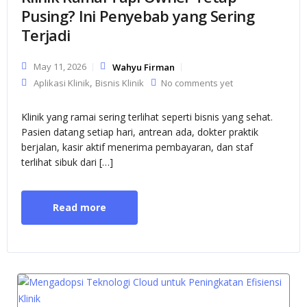
Pusing? Ini Penyebab yang Sering
Terjadi
May 11, 2026
Wahyu Firman
,
Aplikasi Klinik
Bisnis Klinik
No comments yet
Klinik yang ramai sering terlihat seperti bisnis yang sehat.
Pasien datang setiap hari, antrean ada, dokter praktik
berjalan, kasir aktif menerima pembayaran, dan staf
terlihat sibuk dari […]
Read more