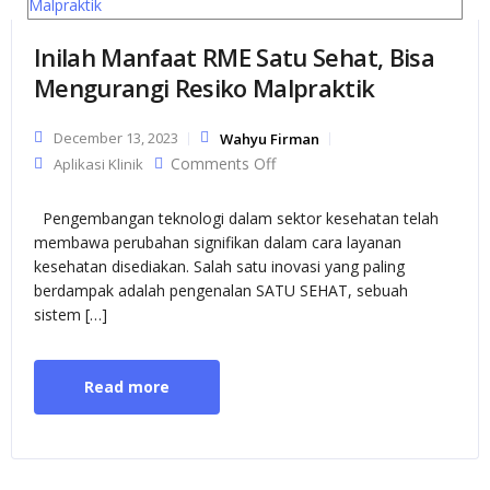
Inilah Manfaat RME Satu Sehat, Bisa
Mengurangi Resiko Malpraktik
December 13, 2023
Wahyu Firman
on Inilah Manfaat RME Satu
Comments Off
Aplikasi Klinik
Sehat, Bisa Mengurangi
Resiko Malpraktik
Pengembangan teknologi dalam sektor kesehatan telah
membawa perubahan signifikan dalam cara layanan
kesehatan disediakan. Salah satu inovasi yang paling
berdampak adalah pengenalan SATU SEHAT, sebuah
sistem […]
Read more