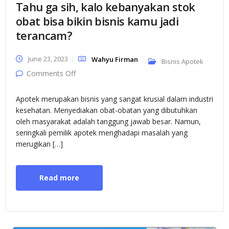
Tahu ga sih, kalo kebanyakan stok
obat bisa bikin bisnis kamu jadi
terancam?
June 23, 2023
Wahyu Firman
Bisnis Apotek
on Tahu ga sih, kalo kebanyakan stok obat
Comments Off
bisa bikin bisnis kamu jadi terancam?
Apotek merupakan bisnis yang sangat krusial dalam industri
kesehatan. Menyediakan obat-obatan yang dibutuhkan
oleh masyarakat adalah tanggung jawab besar. Namun,
seringkali pemilik apotek menghadapi masalah yang
merugikan […]
Read more