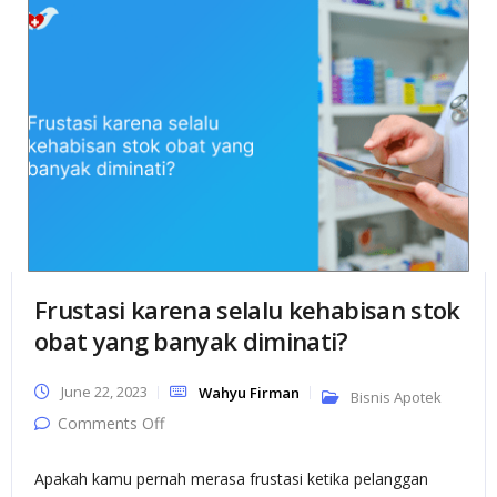
Frustasi karena selalu kehabisan stok
obat yang banyak diminati?
June 22, 2023
Wahyu Firman
Bisnis Apotek
on Frustasi karena selalu kehabisan stok
Comments Off
obat yang banyak diminati?
Apakah kamu pernah merasa frustasi ketika pelanggan