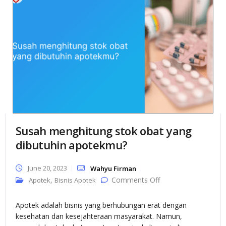
Susah menghitung stok obat yang
dibutuhin apotekmu?
June 20, 2023
Wahyu Firman
on Susah
,
Comments Off
Apotek
Bisnis Apotek
menghitung stok
obat yang
dibutuhin
Apotek adalah bisnis yang berhubungan erat dengan
apotekmu?
kesehatan dan kesejahteraan masyarakat. Namun,