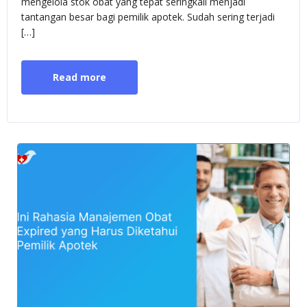
mengelola stok obat yang tepat seringkali menjadi
tantangan besar bagi pemilik apotek. Sudah sering terjadi
[…]
Read more