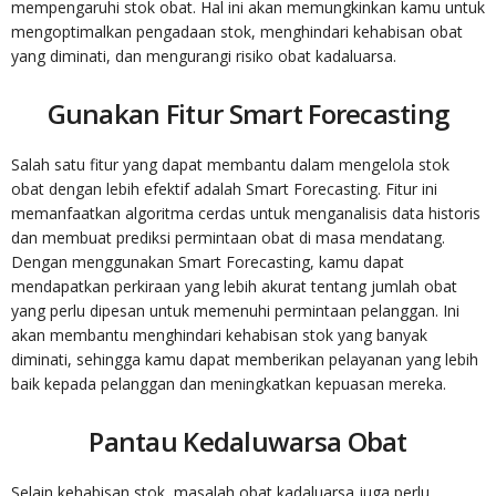
mempengaruhi stok obat. Hal ini akan memungkinkan kamu untuk
mengoptimalkan pengadaan stok, menghindari kehabisan obat
yang diminati, dan mengurangi risiko obat kadaluarsa.
Gunakan Fitur Smart Forecasting
Salah satu fitur yang dapat membantu dalam mengelola stok
obat dengan lebih efektif adalah Smart Forecasting. Fitur ini
memanfaatkan algoritma cerdas untuk menganalisis data historis
dan membuat prediksi permintaan obat di masa mendatang.
Dengan menggunakan Smart Forecasting, kamu dapat
mendapatkan perkiraan yang lebih akurat tentang jumlah obat
yang perlu dipesan untuk memenuhi permintaan pelanggan. Ini
akan membantu menghindari kehabisan stok yang banyak
diminati, sehingga kamu dapat memberikan pelayanan yang lebih
baik kepada pelanggan dan meningkatkan kepuasan mereka.
Pantau Kedaluwarsa Obat
Selain kehabisan stok, masalah obat kadaluarsa juga perlu