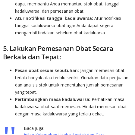
dapat membantu Anda memantau stok obat, tanggal
kadaluwarsa, dan pemesanan obat.
Atur notifikasi tanggal kadaluwarsa:
Atur notifikasi
tanggal kadaluwarsa obat agar Anda dapat segera
mengambil tindakan sebelum obat kadaluarsa.
5. Lakukan Pemesanan Obat Secara
Berkala dan Tepat:
Pesan obat sesuai kebutuhan:
Jangan memesan obat
terlalu banyak atau terlalu sedikit. Gunakan data penjualan
dan analisis stok untuk menentukan jumlah pemesanan
yang tepat.
Pertimbangkan masa kadaluwarsa:
Perhatikan masa
kadaluwarsa obat saat memesan. Hindari memesan obat
dengan masa kadaluwarsa yang terlalu dekat.
Baca Juga:
Inilah Kelemahan Usaha Apotek dan Cara