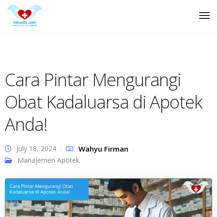
Tog
Nav
Cara Pintar Mengurangi
Obat Kadaluarsa di Apotek
Anda!
July 18, 2024
Wahyu Firman
Manajemen Apotek