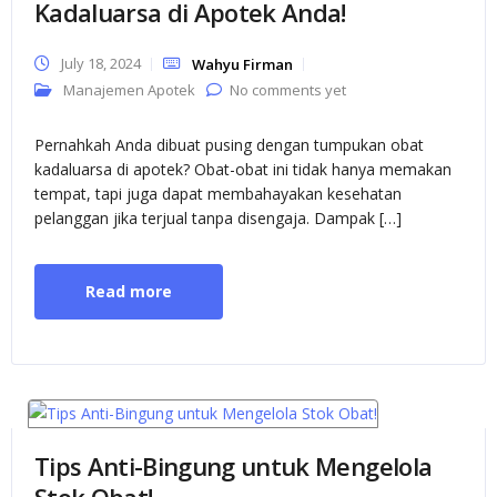
Kadaluarsa di Apotek Anda!
July 18, 2024
Wahyu Firman
Manajemen Apotek
No comments yet
Pernahkah Anda dibuat pusing dengan tumpukan obat
kadaluarsa di apotek? Obat-obat ini tidak hanya memakan
tempat, tapi juga dapat membahayakan kesehatan
pelanggan jika terjual tanpa disengaja. Dampak […]
Read more
Tips Anti-Bingung untuk Mengelola
Stok Obat!