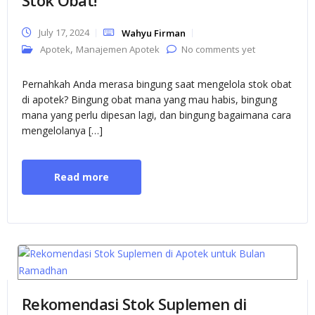
July 17, 2024
Wahyu Firman
,
Apotek
Manajemen Apotek
No comments yet
Pernahkah Anda merasa bingung saat mengelola stok obat
di apotek? Bingung obat mana yang mau habis, bingung
mana yang perlu dipesan lagi, dan bingung bagaimana cara
mengelolanya […]
Read more
Rekomendasi Stok Suplemen di