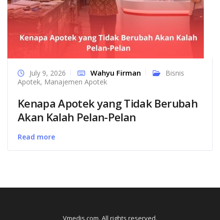
Wahyu Firman
July 9, 2026
Bisnis
Apotek
,
Manajemen Apotek
Kenapa Apotek yang Tidak Berubah
Akan Kalah Pelan-Pelan
Read more
Vmedis.com. All rights reserved.