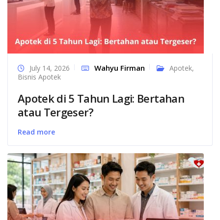
Wahyu Firman
July 14, 2026
Apotek
,
Bisnis Apotek
Apotek di 5 Tahun Lagi: Bertahan
atau Tergeser?
Read more