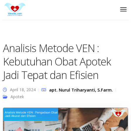
Tog
Nav
Analisis Metode VEN :
Kebutuhan Obat Apotek
Jadi Tepat dan Efisien
April 18, 2024
apt. Nurul Triharyanti, S.Farm.
Apotek