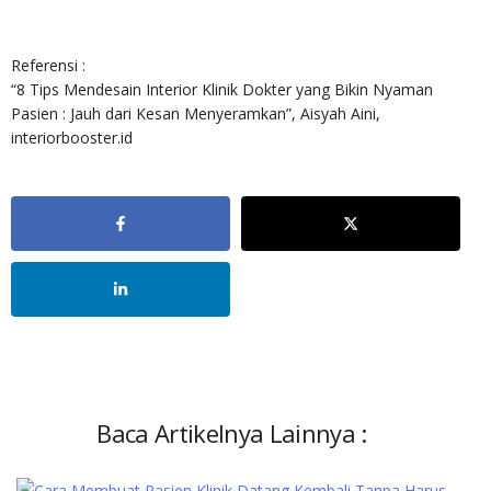
Referensi :
“8 Tips Mendesain Interior Klinik Dokter yang Bikin Nyaman
Pasien : Jauh dari Kesan Menyeramkan”, Aisyah Aini,
interiorbooster.id
Baca Artikelnya Lainnya :