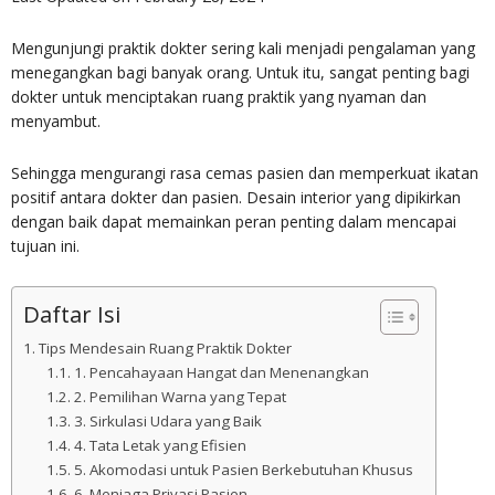
Mengunjungi praktik dokter sering kali menjadi pengalaman yang
menegangkan bagi banyak orang. Untuk itu, sangat penting bagi
dokter untuk menciptakan ruang praktik yang nyaman dan
menyambut.
Sehingga mengurangi rasa cemas pasien dan memperkuat ikatan
positif antara dokter dan pasien. Desain interior yang dipikirkan
dengan baik dapat memainkan peran penting dalam mencapai
tujuan ini.
Daftar Isi
Tips Mendesain Ruang Praktik Dokter
1. Pencahayaan Hangat dan Menenangkan
2. Pemilihan Warna yang Tepat
3. Sirkulasi Udara yang Baik
4. Tata Letak yang Efisien
5. Akomodasi untuk Pasien Berkebutuhan Khusus
6. Menjaga Privasi Pasien