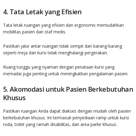
4. Tata Letak yang Efisien
Tata letak ruangan yang efisien dan ergonomis memudahkan
mobilitas pasien dan staf medis.
Pastikan jalur antar ruangan tidak sempit dan barang-barang
seperti meja dan kursi tidak menghalangi pergerakan.
Ruang tunggu yang nyaman dengan penataan kursi yang
memadai juga penting untuk meningkatkan pengalaman pasien.
5. Akomodasi untuk Pasien Berkebutuhan
Khusus
Pastikan ruangan Anda dapat diakses dengan mudah oleh pasien
berkebutuhan khusus. Ini termasuk penyediaan ramp untuk kursi
roda, toilet yang ramah disabilitas, dan area parkir khusus.