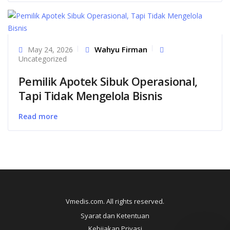
Wahyu Firman
May 24, 2026
Uncategorized
Pemilik Apotek Sibuk Operasional,
Tapi Tidak Mengelola Bisnis
Read more
Vmedis.com. All rights reserved.
Syarat dan Ketentuan
Kebijakan Privasi