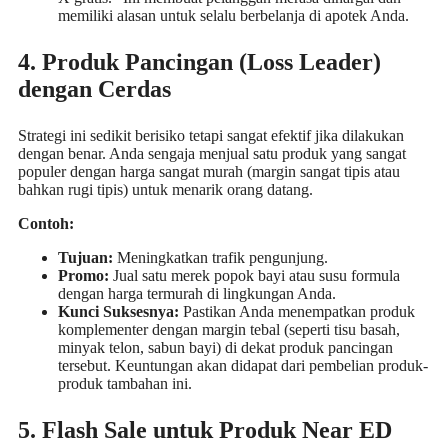
memiliki alasan untuk selalu berbelanja di apotek Anda.
4. Produk Pancingan (Loss Leader)
dengan Cerdas
Strategi ini sedikit berisiko tetapi sangat efektif jika dilakukan
dengan benar. Anda sengaja menjual satu produk yang sangat
populer dengan harga sangat murah (margin sangat tipis atau
bahkan rugi tipis) untuk menarik orang datang.
Contoh:
Tujuan:
Meningkatkan trafik pengunjung.
Promo:
Jual satu merek popok bayi atau susu formula
dengan harga termurah di lingkungan Anda.
Kunci Suksesnya:
Pastikan Anda menempatkan produk
komplementer dengan margin tebal (seperti tisu basah,
minyak telon, sabun bayi) di dekat produk pancingan
tersebut. Keuntungan akan didapat dari pembelian produk-
produk tambahan ini.
5. Flash Sale untuk Produk Near ED