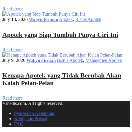
Read more
July 13, 2026
Apotek
,
Bisnis Apotek
Wahyu Firman
Apotek yang Siap Tumbuh Punya Ciri Ini
Read more
July 9, 2026
Bisnis Apotek
,
Manajemen Apotek
Wahyu Firman
Kenapa Apotek yang Tidak Berubah Akan
Kalah Pelan-Pelan
Read more
Vmedis.com. All rights reserved.
Syarat dan Ketentuan
Kebijakan Privasi
FAQ