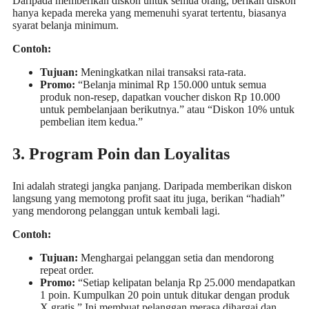
Daripada memberikan diskon untuk semua orang, berikan diskon
hanya kepada mereka yang memenuhi syarat tertentu, biasanya
syarat belanja minimum.
Contoh:
Tujuan:
Meningkatkan nilai transaksi rata-rata.
Promo:
“Belanja minimal Rp 150.000 untuk semua
produk non-resep, dapatkan voucher diskon Rp 10.000
untuk pembelanjaan berikutnya.” atau “Diskon 10% untuk
pembelian item kedua.”
3. Program Poin dan Loyalitas
Ini adalah strategi jangka panjang. Daripada memberikan diskon
langsung yang memotong profit saat itu juga, berikan “hadiah”
yang mendorong pelanggan untuk kembali lagi.
Contoh:
Tujuan:
Menghargai pelanggan setia dan mendorong
repeat order.
Promo:
“Setiap kelipatan belanja Rp 25.000 mendapatkan
1 poin. Kumpulkan 20 poin untuk ditukar dengan produk
X gratis.” Ini membuat pelanggan merasa dihargai dan