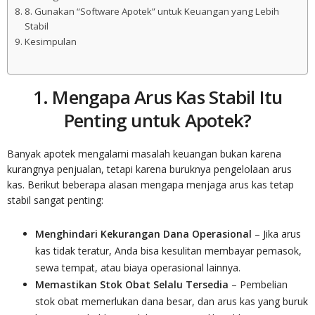
8. Gunakan “Software Apotek” untuk Keuangan yang Lebih
Stabil
Kesimpulan
1. Mengapa Arus Kas Stabil Itu
Penting untuk Apotek?
Banyak apotek mengalami masalah keuangan bukan karena
kurangnya penjualan, tetapi karena buruknya pengelolaan arus
kas. Berikut beberapa alasan mengapa menjaga arus kas tetap
stabil sangat penting:
Menghindari Kekurangan Dana Operasional
– Jika arus
kas tidak teratur, Anda bisa kesulitan membayar pemasok,
sewa tempat, atau biaya operasional lainnya.
Memastikan Stok Obat Selalu Tersedia
– Pembelian
stok obat memerlukan dana besar, dan arus kas yang buruk