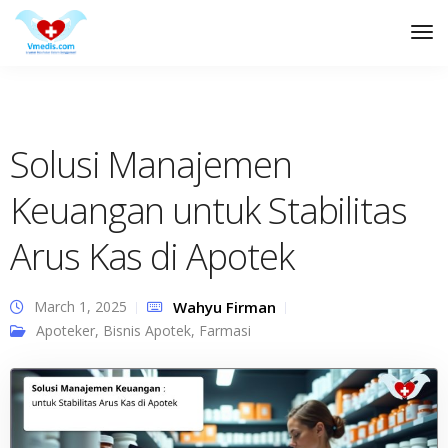
Tog
Nav
Solusi Manajemen
Keuangan untuk Stabilitas
Arus Kas di Apotek
March 1, 2025
Wahyu Firman
Apoteker
,
Bisnis Apotek
,
Farmasi