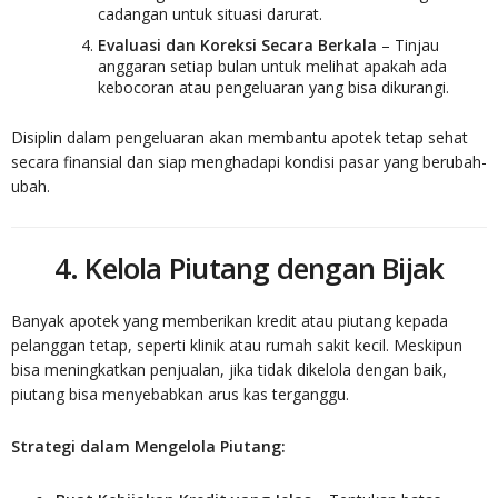
cadangan untuk situasi darurat.
Evaluasi dan Koreksi Secara Berkala
– Tinjau
anggaran setiap bulan untuk melihat apakah ada
kebocoran atau pengeluaran yang bisa dikurangi.
Disiplin dalam pengeluaran akan membantu apotek tetap sehat
secara finansial dan siap menghadapi kondisi pasar yang berubah-
ubah.
4. Kelola Piutang dengan Bijak
Banyak apotek yang memberikan kredit atau piutang kepada
pelanggan tetap, seperti klinik atau rumah sakit kecil. Meskipun
bisa meningkatkan penjualan, jika tidak dikelola dengan baik,
piutang bisa menyebabkan arus kas terganggu.
Strategi dalam Mengelola Piutang: