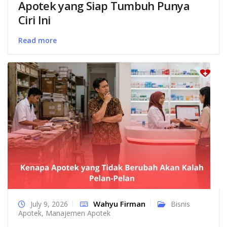
Apotek yang Siap Tumbuh Punya
Ciri Ini
Read more
Wahyu Firman
July 9, 2026
Bisnis
Apotek
,
Manajemen Apotek