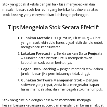
Stok yang tidak dikelola dengan baik bisa menyebabkan dua
masalah besar:
stok berlebih
yang berisiko kedaluwarsa atau
stok kosong
yang menyebabkan kehilangan pelanggan.
Tips Mengelola Stok Secara Efektif:
Gunakan Metode FIFO (First In, First Out)
– Obat
yang masuk lebih dulu harus dijual lebih dahulu untuk
menghindari kedaluwarsa.
Lakukan Forecasting Berdasarkan Data Penjualan
– Gunakan data historis untuk memperkirakan
kebutuhan stok bulan berikutnya.
Cegah Over-Stocking
– Jangan membeli stok dalam
jumlah besar jika permintaannya tidak tinggi.
Gunakan Software Manajemen Stok
– Dengan
software yang tepat, Anda bisa mengetahui kapan
harus membeli obat dan mencegah stok menumpuk.
Stok yang dikelola dengan baik akan membantu menjaga
keseimbangan keuangan apotek dan menghindari kerugian akibat