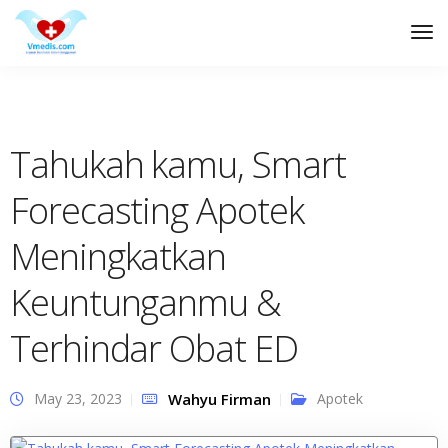
Tog
Nav
Tahukah kamu, Smart
Forecasting Apotek
Meningkatkan
Keuntunganmu &
Terhindar Obat ED
May 23, 2023
Wahyu Firman
Apotek