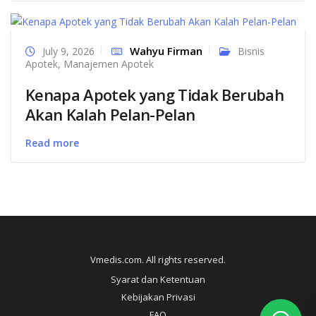
Wahyu Firman
July 9, 2026
Bisnis
Apotek
,
Manajemen Apotek
Kenapa Apotek yang Tidak Berubah
Akan Kalah Pelan-Pelan
Read more
Vmedis.com. All rights reserved.
Syarat dan Ketentuan
Kebijakan Privasi
FAQ