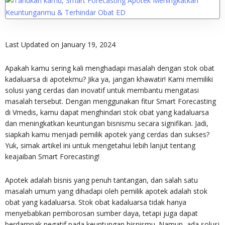
Last Updated on January 19, 2024
Apakah kamu sering kali menghadapi masalah dengan stok obat
kadaluarsa di apotekmu? Jika ya, jangan khawatir! Kami memiliki
solusi yang cerdas dan inovatif untuk membantu mengatasi
masalah tersebut. Dengan menggunakan fitur Smart Forecasting
di Vmedis, kamu dapat menghindari stok obat yang kadaluarsa
dan meningkatkan keuntungan bisnismu secara signifikan. Jadi,
siapkah kamu menjadi pemilik apotek yang cerdas dan sukses?
Yuk, simak artikel ini untuk mengetahui lebih lanjut tentang
keajaiban Smart Forecasting!
Apotek adalah bisnis yang penuh tantangan, dan salah satu
masalah umum yang dihadapi oleh pemilik apotek adalah stok
obat yang kadaluarsa. Stok obat kadaluarsa tidak hanya
menyebabkan pemborosan sumber daya, tetapi juga dapat
berdampak negatif pada keuntungan bisnismu. Namun, ada solusi