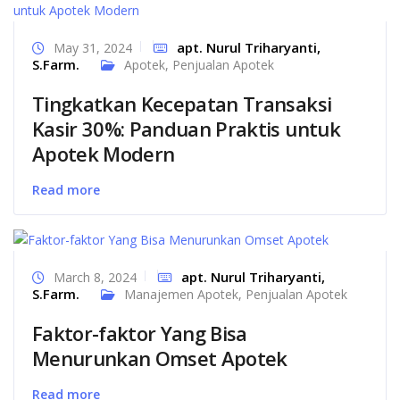
apt. Nurul Triharyanti,
May 31, 2024
S.Farm.
Apotek
,
Penjualan Apotek
Tingkatkan Kecepatan Transaksi
Kasir 30%: Panduan Praktis untuk
Apotek Modern
Read more
apt. Nurul Triharyanti,
March 8, 2024
S.Farm.
Manajemen Apotek
,
Penjualan Apotek
Faktor-faktor Yang Bisa
Menurunkan Omset Apotek
Read more