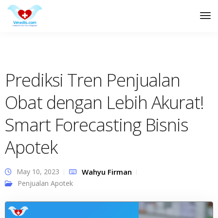
Tog
Nav
Prediksi Tren Penjualan
Obat dengan Lebih Akurat!
Smart Forecasting Bisnis
Apotek
May 10, 2023
Wahyu Firman
Penjualan Apotek