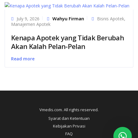
Wahyu Firman
July 9, 2026
Bisnis Apotek
,
Manajemen Apotek
Kenapa Apotek yang Tidak Berubah
Akan Kalah Pelan-Pelan
Read more
Vmedis.com. All rights reserved.
Syarat dan Ketentuan
Kebijakan Privasi
FAQ