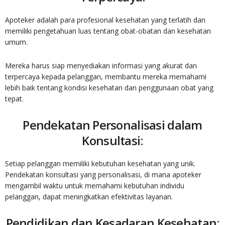
Apoteker adalah para profesional kesehatan yang terlatih dan
memiliki pengetahuan luas tentang obat-obatan dan kesehatan
umum.
Mereka harus siap menyediakan informasi yang akurat dan
terpercaya kepada pelanggan, membantu mereka memahami
lebih baik tentang kondisi kesehatan dan penggunaan obat yang
tepat.
Pendekatan Personalisasi dalam
Konsultasi:
Setiap pelanggan memiliki kebutuhan kesehatan yang unik.
Pendekatan konsultasi yang personalisasi, di mana apoteker
mengambil waktu untuk memahami kebutuhan individu
pelanggan, dapat meningkatkan efektivitas layanan.
Pendidikan dan Kesadaran Kesehatan: