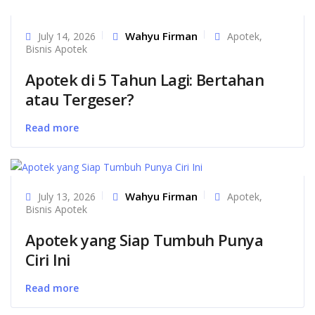
Wahyu Firman
July 14, 2026
Apotek
,
Bisnis Apotek
Apotek di 5 Tahun Lagi: Bertahan
atau Tergeser?
Read more
Wahyu Firman
July 13, 2026
Apotek
,
Bisnis Apotek
Apotek yang Siap Tumbuh Punya
Ciri Ini
Read more