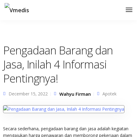
Tog
Nav
Pengadaan Barang dan
Jasa, Inilah 4 Informasi
Pentingnya!
December 15, 2022
Wahyu Firman
Apotek
Secara sederhana,
pengadaan barang dan jasa
adalah kegiatan
mengajukan harga penawaran dan memborong pekerjaan dalam